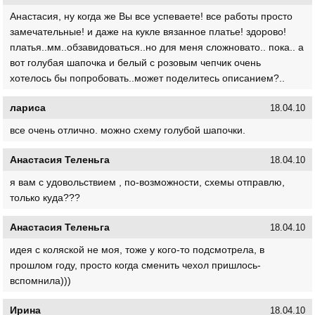
Анастасия, ну когда же Вы все успеваете! все работы просто
замечательные! и даже на кукле вязанное платье! здорово!
платья..мм..обзавидоваться..но для меня сложновато.. пока.. а
вот голубая шапочка и белый с розовым чепчик очень
хотелось бы попробовать..может поделитесь описанием?..
лариса
18.04.10
все очень отлично. можно схему голубой шапочки.
Анастасия Теленьга
18.04.10
я вам с удовольствием , по-возможности, схемы отправлю,
только куда???
Анастасия Теленьга
18.04.10
идея с коляской не моя, тоже у кого-то подсмотрела, в
прошлом году, просто когда сменить чехол пришлось-
вспомнила)))
Ирина
18.04.10