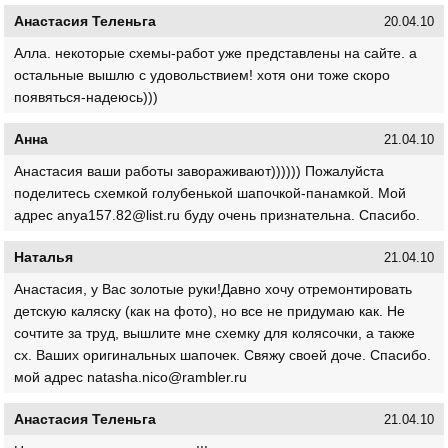
Анастасия Теленьга
20.04.10
Алла. некоторые схемы-работ уже представлены на сайте. а
остальные вышлю с удовольствием! хотя они тоже скоро
появяться-надеюсь)))
Анна
21.04.10
Анастасия ваши работы завораживают)))))) Пожалуйста
поделитесь схемкой голубенькой шапочкой-панамкой. Мой
адрес anya157.82@list.ru буду очень признательна. Спасибо.
Наталья
21.04.10
Анастасия, у Вас золотые руки!Давно хочу отремонтировать
детскую каляску (как на фото), но все не придумаю как. Не
сочтите за труд, вышлите мне схемку для колясочки, а также
сх. Ваших оригинальных шапочек. Свяжу своей доче. Спасибо.
мой адрес natasha.nico@rambler.ru
Анастасия Теленьга
21.04.10