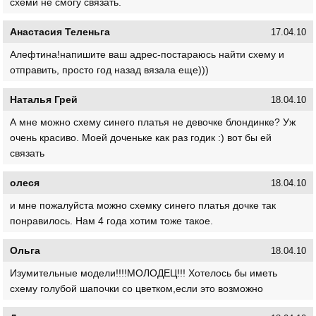
схеми не смогу связать.
Анастасия Теленьга
17.04.10
Алефтина!напишите ваш адрес-постараюсь найти схему и
отправить, просто год назад вязала еще)))
Наталья Грей
18.04.10
А мне можно схему синего платья не девочке блондинке? Уж
очень красиво. Моей доченьке как раз годик :) вот бы ей
связать
олеся
18.04.10
и мне пожалуйста можно схемку синего платья дочке так
понравилось. Нам 4 года хотим тоже такое.
Ольга
18.04.10
Изумительные модели!!!!МОЛОДЕЦ!!! Хотелось бы иметь
схему голубой шапочки со цветком,если это возможно