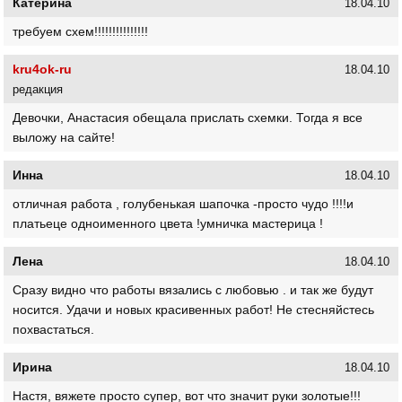
Катерина
18.04.10
требуем схем!!!!!!!!!!!!!!!
kru4ok-ru
18.04.10
редакция
Девочки, Анастасия обещала прислать схемки. Тогда я все
выложу на сайте!
Инна
18.04.10
отличная работа , голубенькая шапочка -просто чудо !!!!и
платьеце одноименного цвета !умничка мастерица !
Лена
18.04.10
Сразу видно что работы вязались с любовью . и так же будут
носится. Удачи и новых красивенных работ! Не стесняйстесь
похвастаться.
Ирина
18.04.10
Настя, вяжете просто супер, вот что значит руки золотые!!!