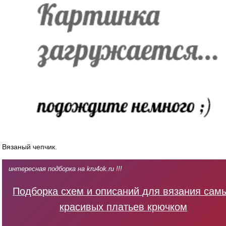
Вязаный чепчик.
интересная подборка на kru4ok.ru !!!
Подборка схем и описаний для вязания сам
красивых платьев крючком