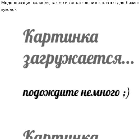
Модернизация коляски, так же из остатков ниток платья для Лизин
куколок