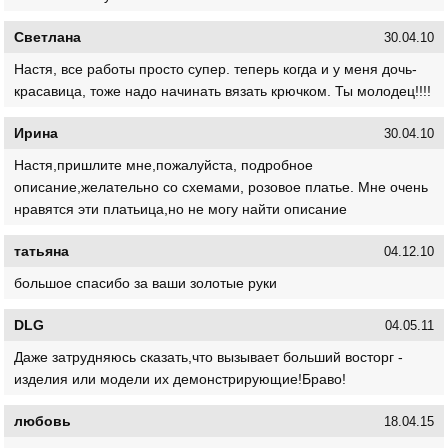
Светлана
30.04.10
Настя, все работы просто супер. теперь когда и у меня дочь-
красавица, тоже надо начинать вязать крючком. Ты молодец!!!!
Ирина
30.04.10
Настя,пришлите мне,пожалуйста, подробное
описание,желательно со схемами, розовое платье. Мне очень
нравятся эти платьица,но не могу найти описание
татьяна
04.12.10
большое спасибо за ваши золотые руки
DLG
04.05.11
Даже затрудняюсь сказать,что вызывает больший восторг -
изделия или модели их демонстрирующие!Браво!
любовь
18.04.15