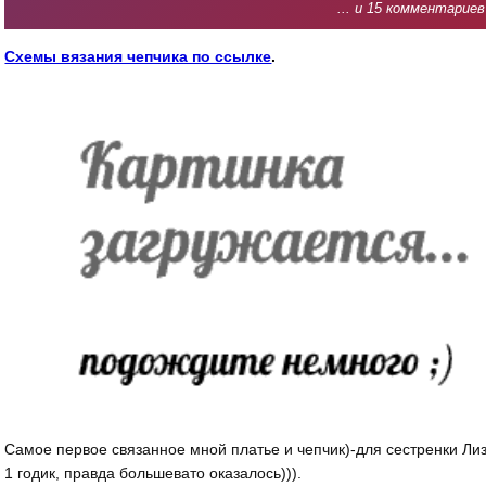
... и 15 комментариев
Схемы вязания чепчика по ссылке
.
Самое первое связанное мной платье и чепчик)-для сестренки Ли
1 годик, правда большевато оказалось))).