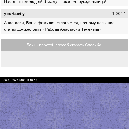
Настя , ты молодец! В маму - такая же рукодельница!!! .
yourfamily
21.08.17
Анастасия, Ваша фамилия склоняется, поэтому название
статьи должно быть «Работы Анастасии Теленьгы»
Лайк - простой способ сказать Спасибо!
2009-2026
kru4ok.ru
•
У