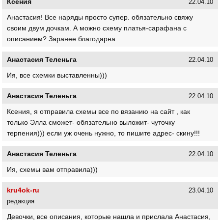
Ксения
22.04.10
Анастасия! Все наряды просто супер. обязательно свяжу
своим двум дочкам. А можно схему платья-сарафана с
описанием? Заранее благодарна.
Анастасия Теленьга
22.04.10
Ия, все схемки выставленны)))
Анастасия Теленьга
22.04.10
Ксения, я отправила схемы все по вязанию на сайт , как
только Элла сможет- обязательно выложит- чуточку
терпения))) если уж очень нужно, то пишите адрес- скину!!!
Анастасия Теленьга
22.04.10
Ия, схемы вам отправила)))
kru4ok-ru
23.04.10
редакция
Девочки, все описания, которые нашла и прислала Анастасия,