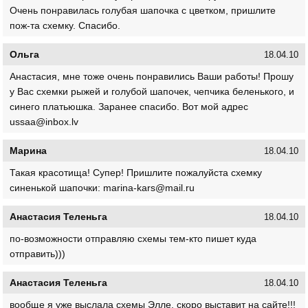
Очень понравилась голубая шапочка с цветком, пришлите
пож-та схемку. Спасибо.
Ольга
18.04.10
Анастасия, мне тоже очень понравились Ваши работы! Прошу
у Вас схемки рыжей и голубой шапочек, чепчика беленького, и
синего платьюшка. Заранее спасибо. Вот мой адрес
ussaa@inbox.lv
Марина
18.04.10
Такая красотища! Супер! Пришлите пожалуйста схемку
синенькой шапочки: marina-kars@mail.ru
Анастасия Теленьга
18.04.10
по-возможности отправляю схемы тем-кто пишет куда
отправить)))
Анастасия Теленьга
18.04.10
вообще я уже выслала схемы Элле. скоро выставит на сайте!!!