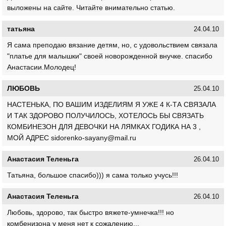
выложены на сайте. Читайте внимательно статью.
татьяна
24.04.10
Я сама преподаю вязание детям, но, с удовольствием связала
"платье для малышки" своей новорожденной внучке. спасибо
Анастасии.Молодец!
ЛЮБОВЬ
25.04.10
НАСТЕНЬКА, ПО ВАШИМ ИЗДЕЛИЯМ Я УЖЕ 4 К-ТА СВЯЗАЛА
И ТАК ЗДОРОВО ПОЛУЧИЛОСЬ, ХОТЕЛОСЬ БЫ СВЯЗАТЬ
КОМБИНЕЗОН ДЛЯ ДЕВОЧКИ НА ЛЯМКАХ ГОДИКА НА 3 ,
МОЙ АДРЕС sidorenko-sayany@mail.ru
Анастасия Теленьга
26.04.10
Татьяна, большое спасибо))) я сама только учусь!!!
Анастасия Теленьга
26.04.10
Любовь, здорово, так быстро вяжете-умнечка!!! но
комбенизона у меня нет к сожалению...