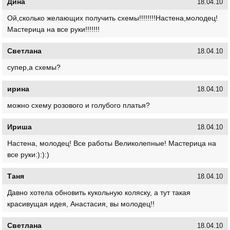
Дина
18.04.10
Ой,сколько желающих получить схемы!!!!!!!!Настена,молодец!
Мастерица на все руки!!!!!!!
Светлана
18.04.10
супер,а схемы?
ирина
18.04.10
можно схему розового и голубого платья?
Ириша
18.04.10
Настена, молодец! Все работы Великолепные! Мастерица на
все руки:):):)
Таня
18.04.10
Давно хотела обновить кукольную коляску, а тут такая
красивущая идея, Анастасия, вы молодец!!
Светлана
18.04.10