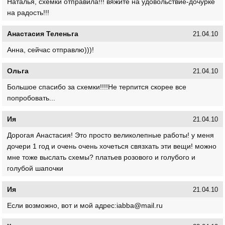
Наталья, схемки отправила!!! вяжите на удовольствие-дочурке
на радость!!!
Анастасия Теленьга
21.04.10
Анна, сейчас отправлю)))!
Ольга
21.04.10
Большое спасибо за схемки!!!!Не терпится скорее все
попробовать...
Ия
21.04.10
Дорогая Анастасия! Это просто великолепные работы! у меня
дочери 1 год и очень очень хочеться связхать эти вещи! можно
мне тоже выслать схемы? платьев розового и голубого и
голубой шапочки
Ия
21.04.10
Если возможно, вот и мой адрес:iabba@mail.ru