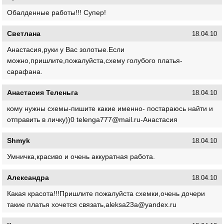
Обалденные работы!!! Супер!
Светлана
18.04.10
Анастасия,руки у Вас золотые.Если
можно,пришлите,пожалуйста,схему голубого платья-
сарафана.
Анастасия Теленьга
18.04.10
кому нужны схемы-пишите какие именно- постараюсь найти и
отправить в личку))0 telenga777@mail.ru-Анастасия
Shmyk
18.04.10
Умничка,красиво и очень аккуратная работа.
Александра
18.04.10
Какая красота!!!Пришлите пожалуйста схемки,очень дочери
такие платья хочется связать,aleksa23a@yandex.ru