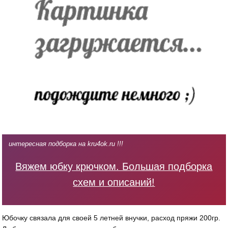
интересная подборка на kru4ok.ru !!!
Вяжем юбку крючком. Большая подборка
схем и описаний!
Юбочку связала для своей 5 летней внучки, расход пряжи 200гр.