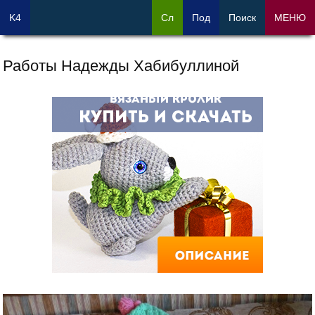
K4
Сл
Под
Поиск
МЕНЮ
Работы Надежды Хабибуллиной