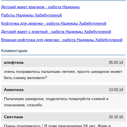
Детский жакет крючком - работа Надежды
Работы Надежды Хабибуллиной
Кофточка для девочки - работа Надежды Хабибуллиной
Детский жакет с кокеткой - работа Надежды Хабибуллиной
Вязаная кофточка для девочки - работа Надежды Хабибуллиной
Комментарии
алефтина
05.03.14
очень понравилось пальтишко летнее, просто шикарное может
бить схемку виложите?
Анжелика
13.03.14
Пальтишко шикарное, поделитесь пожалуйста схемой и
описанием, спасибо
Светлана
20.10.16
Очень понравилось ! Я тоже пенсионерка 56 лет .Живу в