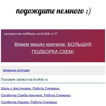
интересная подборка на kru4ok.ru !!!
Вяжем мишку крючком, БОЛЬШАЯ
ПОДБОРКА СХЕМ!
вязаные игрушки
Похожие записи на kru4ok.ru
Шаль с фестонами. Работа Снежаны.
Салфетка Самба крючком. Работа Снежаны
Салфетка Азалии. Работа Снежаны