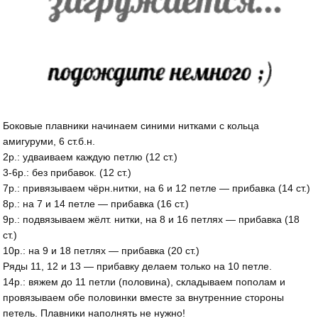
Боковые плавники начинаем синими нитками с кольца
амигуруми, 6 ст.б.н.
2р.: удваиваем каждую петлю (12 ст.)
3-6р.: без прибавок. (12 ст.)
7р.: привязываем чёрн.нитки, на 6 и 12 петле — прибавка (14 ст.)
8р.: на 7 и 14 петле — прибавка (16 ст.)
9р.: подвязываем жёлт. нитки, на 8 и 16 петлях — прибавка (18
ст.)
10р.: на 9 и 18 петлях — прибавка (20 ст.)
Ряды 11, 12 и 13 — прибавку делаем только на 10 петле.
14р.: вяжем до 11 петли (половина), складываем пополам и
провязываем обе половинки вместе за внутренние стороны
петель. Плавники наполнять не нужно!