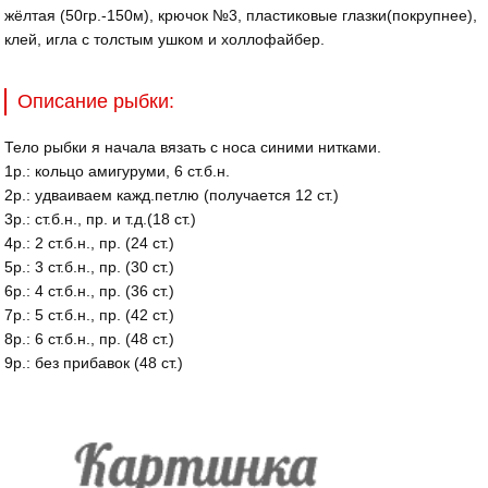
жёлтая (50гр.-150м), крючок №3, пластиковые глазки(покрупнее),
клей, игла с толстым ушком и холлофайбер.
Описание рыбки:
Тело рыбки я начала вязать с носа синими нитками.
1р.: кольцо амигуруми, 6 ст.б.н.
2р.: удваиваем кажд.петлю (получается 12 ст.)
3р.: ст.б.н., пр. и т.д.(18 ст.)
4р.: 2 ст.б.н., пр. (24 ст.)
5р.: 3 ст.б.н., пр. (30 ст.)
6р.: 4 ст.б.н., пр. (36 ст.)
7р.: 5 ст.б.н., пр. (42 ст.)
8р.: 6 ст.б.н., пр. (48 ст.)
9р.: без прибавок (48 ст.)