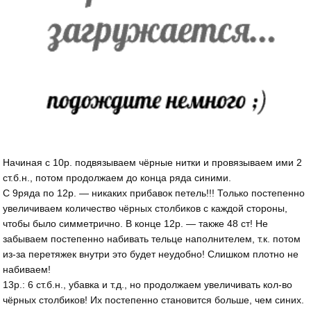
Начиная с 10р. подвязываем чёрные нитки и провязываем ими 2
ст.б.н., потом продолжаем до конца ряда синими.
С 9ряда по 12р. — никаких прибавок петель!!! Только постепенно
увеличиваем количество чёрных столбиков с каждой стороны,
чтобы было симметрично. В конце 12р. — также 48 ст! Не
забываем постепенно набивать тельце наполнителем, т.к. потом
из-за перетяжек внутри это будет неудобно! Слишком плотно не
набиваем!
13р.: 6 ст.б.н., убавка и т.д., но продолжаем увеличивать кол-во
чёрных столбиков! Их постепенно становится больше, чем синих.