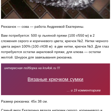
Рюкзачок — сова — работа Андреевой Екатерины.
Вам потребуется: 500 гр льняной пряжи (100 г/550 м) в 2
сложения серого и коричневого цвета; крючок №2. Нитки черного
цвета акрил 100% (100 г/438 м) в две нитки, крючок №3. Для глаз
потребуются остатки акриловой пряжи, для клюва — остатки
желтой. Шнурок для завязывания рюкзачка.
интересная подборка на kru4ok.ru !!!
Вязаные крючком сумки
... и 19 комментариев
Размер рюкзачка: 45х 38 см.
Самый верх Екатерина вязала нитками серого, коричневого и