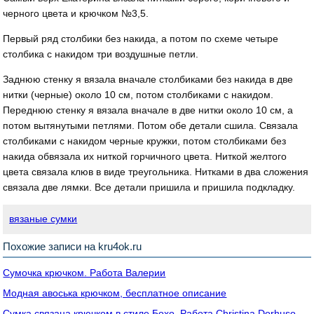
черного цвета и крючком №3,5.
Первый ряд столбики без накида, а потом по схеме четыре
столбика с накидом три воздушные петли.
Заднюю стенку я вязала вначале столбиками без накида в две
нитки (черные) около 10 см, потом столбиками с накидом.
Переднюю стенку я вязала вначале в две нитки около 10 см, а
потом вытянутыми петлями. Потом обе детали сшила. Связала
столбиками с накидом черные кружки, потом столбиками без
накида обвязала их ниткой горчичного цвета. Ниткой желтого
цвета связала клюв в виде треугольника. Нитками в два сложения
связала две лямки. Все детали пришила и пришила подкладку.
вязаные сумки
Похожие записи на kru4ok.ru
Сумочка крючком. Работа Валерии
Модная авоська крючком, бесплатное описание
Сумка связана крючком в стиле Бохо. Работа Christina Dorhuso