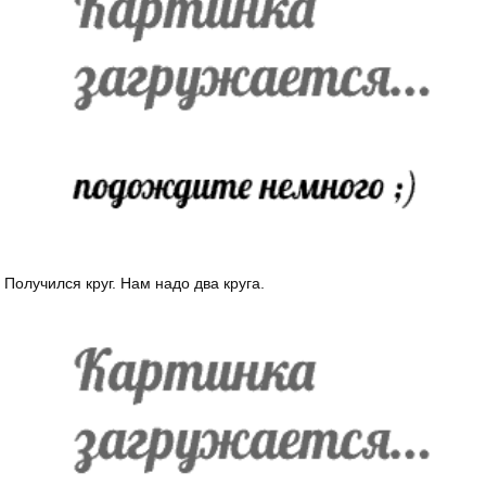
Получился круг. Нам надо два круга.