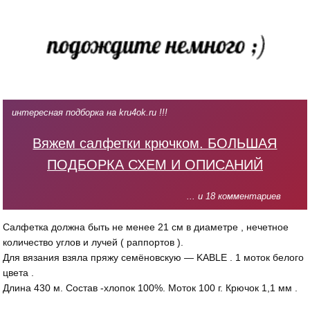
интересная подборка на kru4ok.ru !!!
Вяжем салфетки крючком. БОЛЬШАЯ
ПОДБОРКА СХЕМ И ОПИСАНИЙ
... и 18 комментариев
Салфетка должна быть не менее 21 см в диаметре , нечетное
количество углов и лучей ( раппортов ).
Для вязания взяла пряжу семёновскую — KABLE . 1 моток белого
цвета .
Длина 430 м. Состав -хлопок 100%. Моток 100 г. Крючок 1,1 мм .