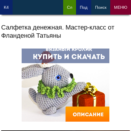
K4
Сл
Под
Поиск
МЕНЮ
Салфетка денежная. Мастер-класс от
Фланденой Татьяны