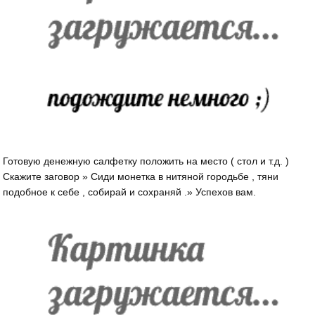
Готовую денежную салфетку положить на место ( стол и т.д. )
Скажите заговор » Сиди монетка в нитяной городьбе , тяни
подобное к себе , собирай и сохраняй .» Успехов вам.