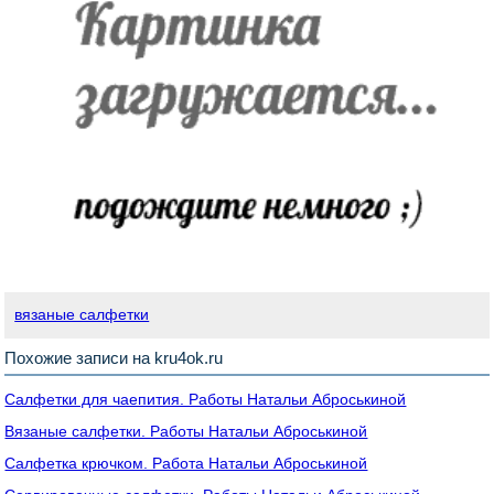
вязаные салфетки
Похожие записи на kru4ok.ru
Салфетки для чаепития. Работы Натальи Аброськиной
Вязаные салфетки. Работы Натальи Аброськиной
Салфетка крючком. Работа Натальи Аброськиной