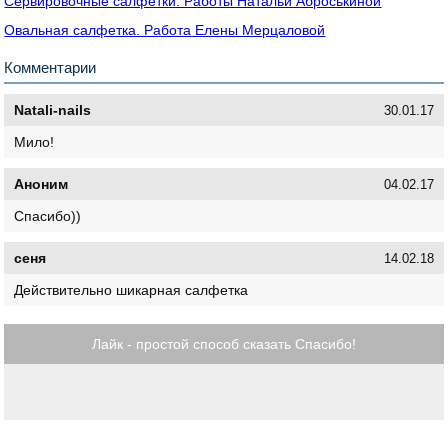
Сервировочные салфетки. Работы Натальи Аброськиной
Овальная салфетка. Работа Елены Мерцаловой
Комментарии
Natali-nails
30.01.17
Мило!
Аноним
04.02.17
Спасибо))
сеня
14.02.18
Действительно шикарная салфетка
Лайк - простой способ сказать Спасибо!