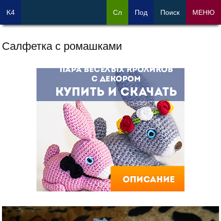
K4
Сл
Под
Поиск
МЕНЮ
Салфетка с ромашками