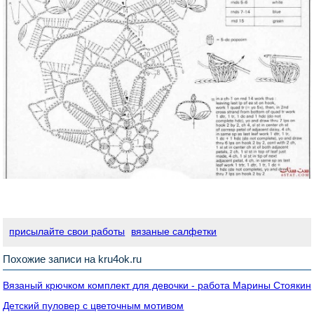
присылайте свои работы
вязаные салфетки
Похожие записи на kru4ok.ru
Вязаный крючком комплект для девочки - работа Марины Стоякин
Детский пуловер с цветочным мотивом