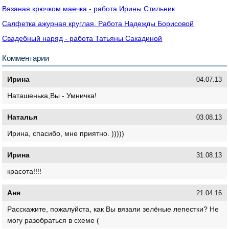
Вязаная крючком маечка - работа Ирины Стильник
Салфетка ажурная круглая. Работа Надежды Борисовой
Свадебный наряд - работа Татьяны Сакадиной
Комментарии
Ирина
04.07.13
Наташенька,Вы - Умничка!
Наталья
03.08.13
Ирина, спасибо, мне приятно. )))))
Ирина
31.08.13
красота!!!!
Аня
21.04.16
Расскажите, пожалуйста, как Вы вязали зелёные лепестки? Не
могу разобраться в схеме (