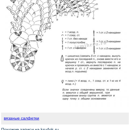
вязаные салфетки
Похожие записи на kru4ok.ru