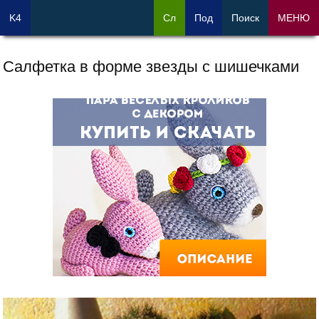
K4
Сл
Под
Поиск
МЕНЮ
Салфетка в форме звезды с шишечками