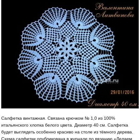
Салфетка винтажная. Связана крючком № 1,0 из 100%
итальянского хлопка белого цвета. Диаметр 40 см. Салфетка
будет выглядеть особенно красиво на столе из тёмного дерева.
Схема салфетки опубликована в журнале по вязанию «Делаем