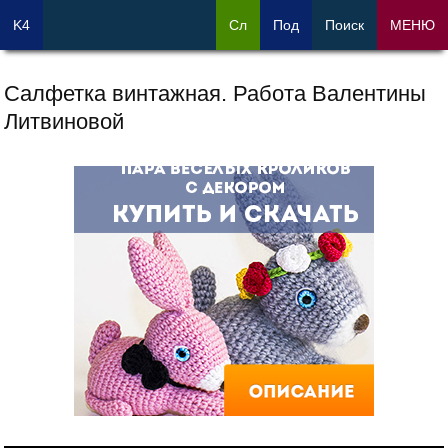
K4
Сл
Под
Поиск
МЕНЮ
Салфетка винтажная. Работа Валентины
Литвиновой