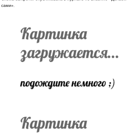
сами».