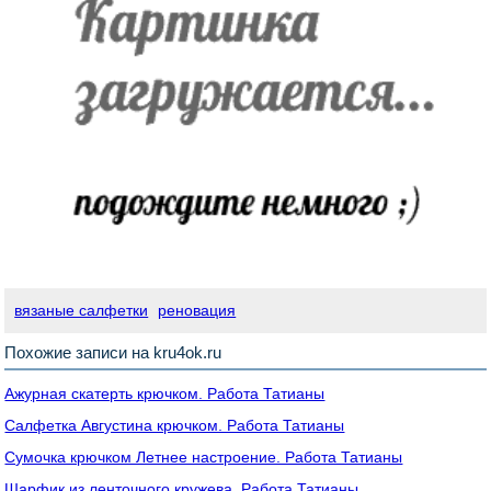
вязаные салфетки
реновация
Похожие записи на kru4ok.ru
Ажурная скатерть крючком. Работа Татианы
Салфетка Августина крючком. Работа Татианы
Сумочка крючком Летнее настроение. Работа Татианы
Шарфик из ленточного кружева. Работа Татианы