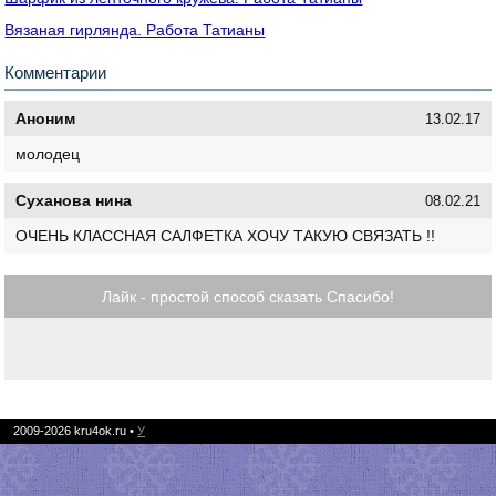
Вязаная гирлянда. Работа Татианы
Комментарии
Аноним
13.02.17
молодец
Суханова нина
08.02.21
ОЧЕНЬ КЛАССНАЯ САЛФЕТКА ХОЧУ ТАКУЮ СВЯЗАТЬ !!
Лайк - простой способ сказать Спасибо!
2009-2026
kru4ok.ru
•
У