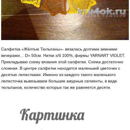
Салфетка «Жёлтые Тюльпаны»- вязалась долгими зимними
вечерами… D= 50см. Нитки х/б 100%, фирмы YARNART VIOLET.
Прикладываю схему вязания этой салфетки. Схема достаточно
сложная. В центре салфетки находится маленький цветочек с
десятью лепестками. Именно из каждого такого маленького
лепесточка вывязываем большие ажурные сегменты, в виде
тюльпанов, количество которых так же равняется десяти.