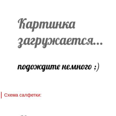
Схема салфетки: