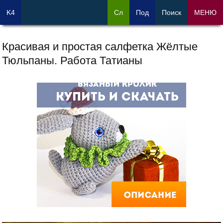
K4
Сл
Под
Поиск
МЕНЮ
Красивая и простая салфетка Жёлтые
Тюльпаны. Работа Татианы