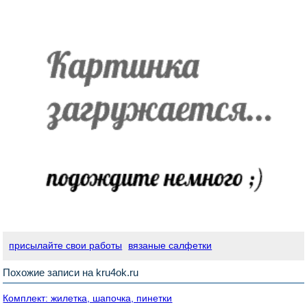
присылайте свои работы
вязаные салфетки
Похожие записи на kru4ok.ru
Комплект: жилетка, шапочка, пинетки