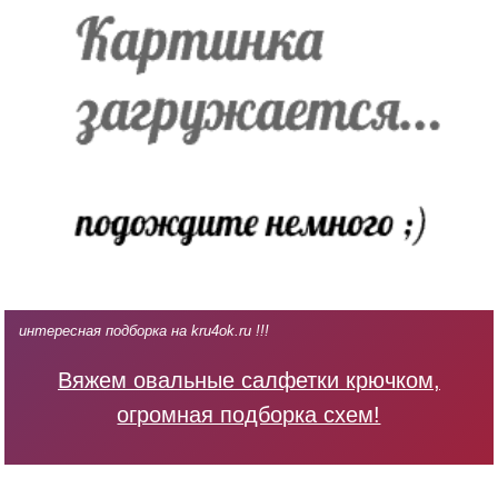
интересная подборка на kru4ok.ru !!!
Вяжем овальные салфетки крючком,
огромная подборка схем!