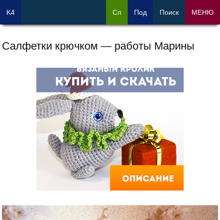
K4
Сл
Под
Поиск
МЕНЮ
Салфетки крючком — работы Марины