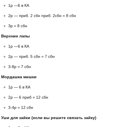
1р —6 в КА
2р — приб. 2 сбн приб. 2сбн = 8 сбн
3р = 8 сбн
Верхние лапы
1р —6 в КА
2р — приб. 5 сбн = 7 сбн
3-8р = 7 сбн
Мордашка мишки
1р — 6 в КА
2р — 6 приб = 12 сбн
3-4р = 12 сбн
Уши для зайки (если вы решите связать зайку)