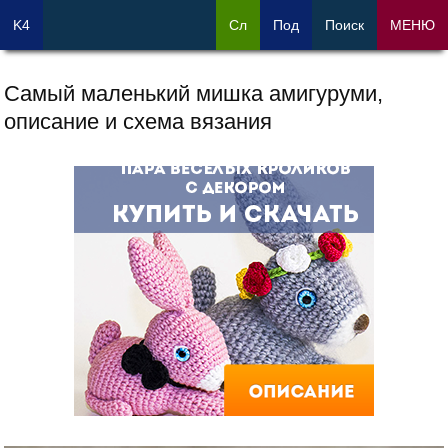
K4
Сл
Под
Поиск
МЕНЮ
Самый маленький мишка амигуруми,
описание и схема вязания