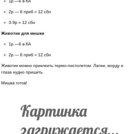
1р —6 в КА
2р — 6 приб = 12 сбн
3-9р = 12 сбн
Животик для мишки
1р —6 в КА
2р — 6 приб = 12 сбн
Животик можно приклеить термо-пистолетом. Лапки, морду и
глаза нудно пришить.
Мишка готов!