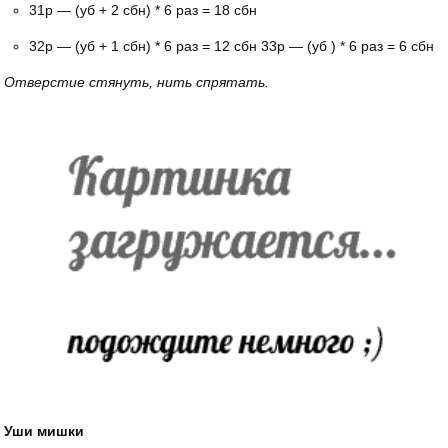
31р — (уб + 2 сбн) * 6 раз = 18 сбн
32р — (уб + 1 сбн) * 6 раз = 12 сбн 33р — (уб ) * 6 раз = 6 сбн
Отверстие стянуть, нить спрятать.
Уши мишки