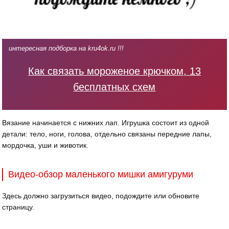
интересная подборка на kru4ok.ru !!!
Как связать мороженое крючком, 13
бесплатных схем
Вязание начинается с нижних лап. Игрушка состоит из одной
детали: тело, ноги, голова, отдельно связаны передние лапы,
мордочка, уши и животик.
Видео-обзор маленького мишки амигуруми
Здесь должно загрузиться видео, подождите или обновите
страницу.