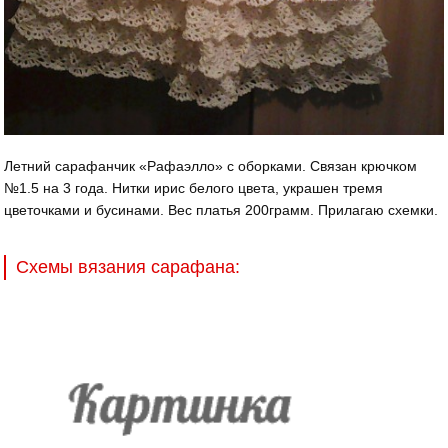
Летний сарафанчик «Рафаэлло» с оборками. Связан крючком
№1.5 на 3 года. Нитки ирис белого цвета, украшен тремя
цветочками и бусинами. Вес платья 200грамм. Прилагаю схемки.
Схемы вязания сарафана: