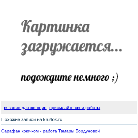
вязание для женщин
присылайте свои работы
Похожие записи на kru4ok.ru
Сарафан крючком - работа Тамары Бордуновой