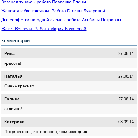
Вязаная туника - работа Павленко Елены
Женская юбка крючком. Работа Галины Лукериной
Две салфетки по одной схеме - работа Альбины Петровны
Жакет Вензеля. Работа Марии Казановой
Комментарии
Рина
27.08.14
красота!
Наталья
27.08.14
Очень красиво.
Галина
27.08.14
отлично!
Катерина
03.09.14
Потрясающе, интереснее, чем исходник.