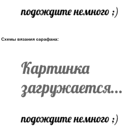
Схемы вязания сарафана: