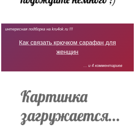
интересная подборка на kru4ok.ru !!!
Как связать крючком сарафан для
женщин
... и 4 комментариев