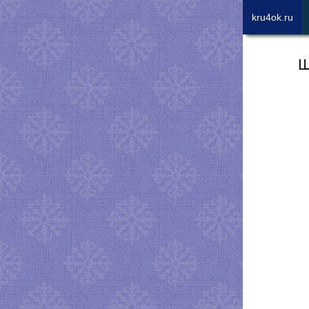
kru4ok.ru
Ш