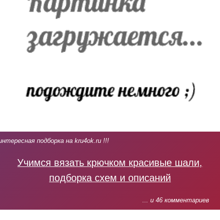
интересная подборка на kru4ok.ru !!!
Учимся вязать крючком красивые шали,
подборка схем и описаний
... и 46 комментариев