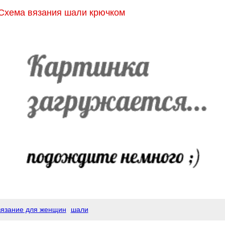
Схема вязания шали крючком
вязание для женщин
шали