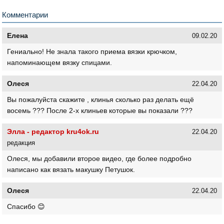
Комментарии
Елена
09.02.20
Гениально! Не знала такого приема вязки крючком,
напоминающем вязку спицами.
Олеся
22.04.20
Вы пожалуйста скажите , клинья сколько раз делать ещё
восемь ??? После 2-х клиньев которые вы показали ???
Элла - редактор kru4ok.ru
22.04.20
редакция
Олеся, мы добавили второе видео, где более подробно
написано как вязать макушку Петушок.
Олеся
22.04.20
Спасибо 😊