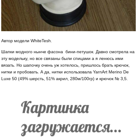
Автор модели WhiteTesh.
Шапки модного нынче фасона бини-петушок. Давно смотрела на
эту модельку, но все связаны были спицами а я ленюсь ими
вязать. Но шапочку очень уж хотелось, пришлось брать крючок,
нитки и пробовать. А да, нитки использовала YarnArt Merino De
Luxe 50 (49% шерсть, 51% акрил, 280м/100гр) и крючок № 3,5.