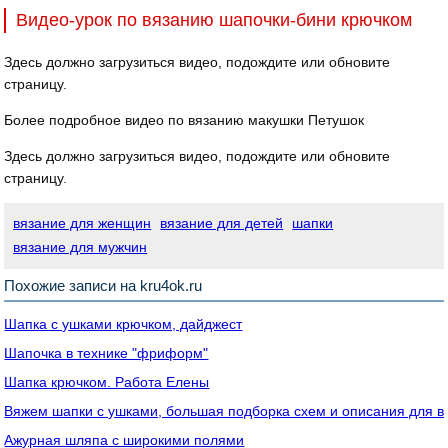
Видео-урок по вязанию шапочки-бини крючком
Здесь должно загрузиться видео, подождите или обновите
страницу.
Более подробное видео по вязанию макушки Петушок
Здесь должно загрузиться видео, подождите или обновите
страницу.
вязание для женщин
вязание для детей
шапки
вязание для мужчин
Похожие записи на kru4ok.ru
Шапка с ушками крючком, дайджест
Шапочка в технике "фриформ"
Шапка крючком. Работа Елены
Вяжем шапки с ушками, большая подборка схем и описания для в
Ажурная шляпа с широкими полями