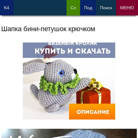
K4
Сл
Под
Поиск
МЕНЮ
Шапка бини-петушок крючком