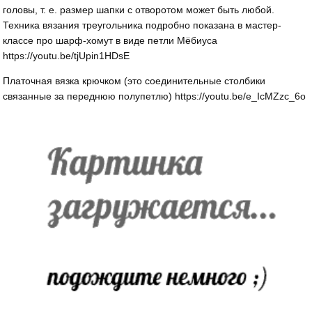
головы, т. е. размер шапки с отворотом может быть любой.
Техника вязания треугольника подробно показана в мастер-
классе про шарф-хомут в виде петли Мёбиуса
https://youtu.be/tjUpin1HDsE
Платочная вязка крючком (это соединительные столбики
связанные за переднюю полупетлю) https://youtu.be/e_IcMZzc_6o