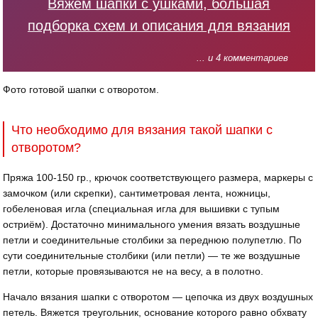
Вяжем шапки с ушками, большая
подборка схем и описания для вязания
... и 4 комментариев
Фото готовой шапки с отворотом.
Что необходимо для вязания такой шапки с
отворотом?
Пряжа 100-150 гр., крючок соответствующего размера, маркеры с
замочком (или скрепки), сантиметровая лента, ножницы,
гобеленовая игла (специальная игла для вышивки с тупым
остриём). Достаточно минимального умения вязать воздушные
петли и соединительные столбики за переднюю полупетлю. По
сути соединительные столбики (или петли) — те же воздушные
петли, которые провязываются не на весу, а в полотно.
Начало вязания шапки с отворотом — цепочка из двух воздушных
петель. Вяжется треугольник, основание которого равно обхвату