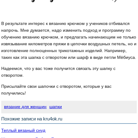
В результате интерес к вязанию крючком у учеников отбивался
напрочь. Мне думается, надо изменить подход и программу по
обучению вязанию крючком, и предлагать начинающим не только
извязывание километров пряжи в цепочки воздушных петель, но и
изготовление полноценных трикотажных изделий. Например,
таких как эта шапка с отворотом или шарф в виде петли Мёбиуса.
Надеемся, что у вас тоже получится связать эту шапку с
отворотом.
Присылайте свои шапочки с отворотом, которые у вас
получились!
вязание для женщин
шапки
Похожие записи на kru4ok.ru
Теплый вязаный снуд