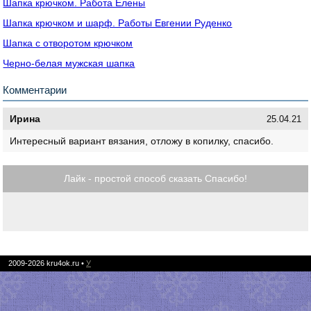
Шапка крючком. Работа Елены
Шапка крючком и шарф. Работы Евгении Руденко
Шапка с отворотом крючком
Черно-белая мужская шапка
Комментарии
Ирина
25.04.21
Интересный вариант вязания, отложу в копилку, спасибо.
Лайк - простой способ сказать Спасибо!
2009-2026
kru4ok.ru
•
У