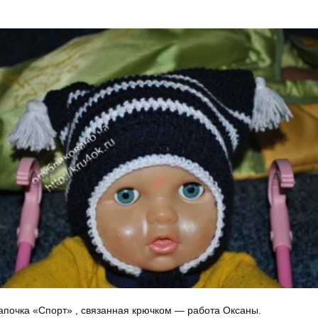
почка «Спорт» , связанная крючком — работа Оксаны.