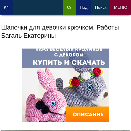
K4
Сл
Под
Поиск
МЕНЮ
Шапочки для девочки крючком. Работы
Багаль Екатерины