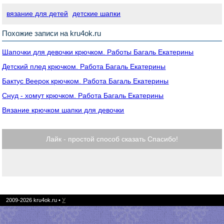
вязание для детей
детские шапки
Похожие записи на kru4ok.ru
Шапочки для девочки крючком. Работы Багаль Екатерины
Детский плед крючком. Работа Багаль Екатерины
Бактус Веерок крючком. Работа Багаль Екатерины
Снуд - хомут крючком. Работа Багаль Екатерины
Вязание крючком шапки для девочки
Лайк - простой способ сказать Спасибо!
2009-2026
kru4ok.ru
•
У