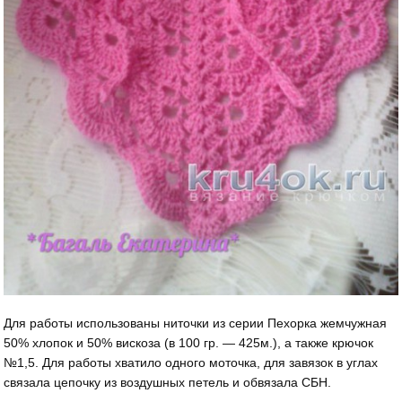
Для работы использованы ниточки из серии Пехорка жемчужная
50% хлопок и 50% вискоза (в 100 гр. — 425м.), а также крючок
№1,5. Для работы хватило одного моточка, для завязок в углах
связала цепочку из воздушных петель и обвязала СБН.