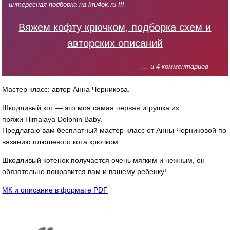
интересная подборка на kru4ok.ru !!!
Вяжем кофту крючком, подборка схем и
авторских описаний
... и 4 комментариев
Мастер класс: автор Анна Черникова.
Шкодливый кот — это моя самая первая игрушка из
пряжи Himalaya Dolphin Baby.
Предлагаю вам бесплатный мастер-класс от Анны Черниковой по
вязанию плюшевого кота крючком.
Шкодливый котенок получается очень мягким и нежным, он
обязательно понравится вам и вашему ребенку!
МК и описание в формате PDF