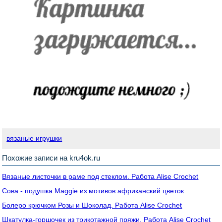
вязаные игрушки
Похожие записи на kru4ok.ru
Вязаные листочки в раме под стеклом. Работа Alise Crochet
Сова - подушка Maggie из мотивов африканский цветок
Болеро крючком Розы и Шоколад. Работа Alise Crochet
Шкатулка-горшочек из трикотажной пряжи. Работа Alise Crochet