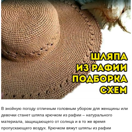
В знойную погоду отличным головным убором для женщины или
девочки станет шляпа крючком из рафии – натурального
материала, защищающего от солнца и в то же время
пропускающего воздух. Крючком вяжут шляпы из рафии