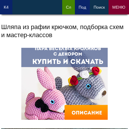
K4
Сл
Под
Поиск
МЕНЮ
Шляпа из рафии крючком, подборка схем
и мастер-классов