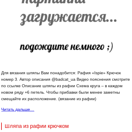
Для вязания шляпы Вам понадобится: Рафия «Ispie» Крючок
номер 3. Автор описания @badcat_ua Видео пояснения смотрите
по ссылке Описание шляпы из рафии Схема круга – в каждом
новом ряду +6 петель. Чтобы прибавки были менее заметны
смещайте их расположение. (вязание из рафии)
Читать дальше…
Шляпа из рафии крючком