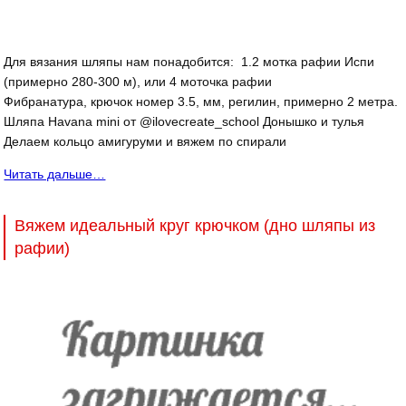
Для вязания шляпы нам понадобится: 1.2 мотка рафии Испи
(примерно 280-300 м), или 4 моточка рафии
Фибранатура, крючок номер 3.5, мм, регилин, примерно 2 метра.
Шляпа Havana mini от @ilovecreate_school Донышко и тулья
Делаем кольцо амигуруми и вяжем по спирали
Читать дальше…
Вяжем идеальный круг крючком (дно шляпы из
рафии)