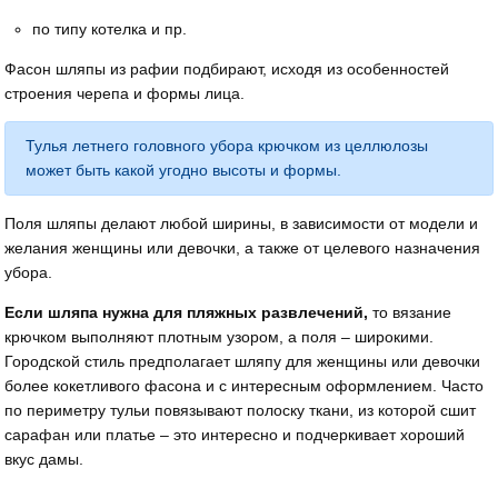
по типу котелка и пр.
Фасон шляпы из рафии подбирают, исходя из особенностей
строения черепа и формы лица.
Тулья летнего головного убора крючком из целлюлозы
может быть какой угодно высоты и формы.
Поля шляпы делают любой ширины, в зависимости от модели и
желания женщины или девочки, а также от целевого назначения
убора.
Если шляпа нужна для пляжных развлечений,
то вязание
крючком выполняют плотным узором, а поля – широкими.
Городской стиль предполагает шляпу для женщины или девочки
более кокетливого фасона и с интересным оформлением. Часто
по периметру тульи повязывают полоску ткани, из которой сшит
сарафан или платье – это интересно и подчеркивает хороший
вкус дамы.