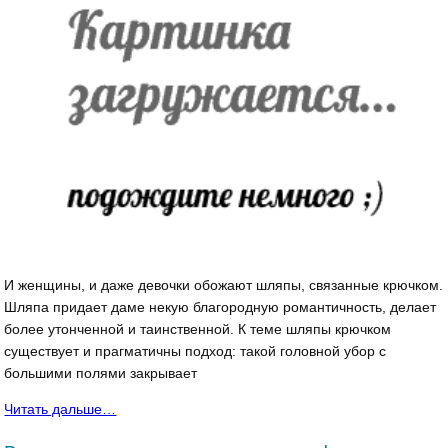
И женщины, и даже девочки обожают шляпы, связанные крючком.
Шляпа придает даме некую благородную романтичность, делает
более утонченной и таинственной. К теме шляпы крючком
существует и прагматичны подход: такой головной убор с
большими полями закрывает
Читать дальше…