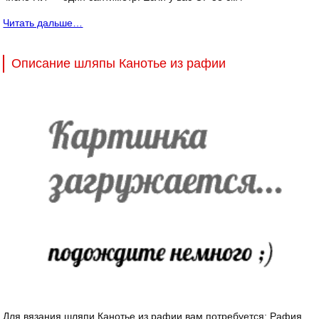
Читать дальше…
Описание шляпы Канотье из рафии
Для вязания шляпи Канотье из рафии вам потребуется: Рафия