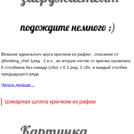
Вязание идеального круга крючком из рафии , описание от
@knitting_chel 1ряд : 2 в.п., во вторую петлю от крючка провязать
6 столбиков без накида (сбн) = 6 2 ряд: 2 сбн. в каждый столбик
предыдущего ряда
Читать дальше…
Шикарная шляпа крючком из рафии