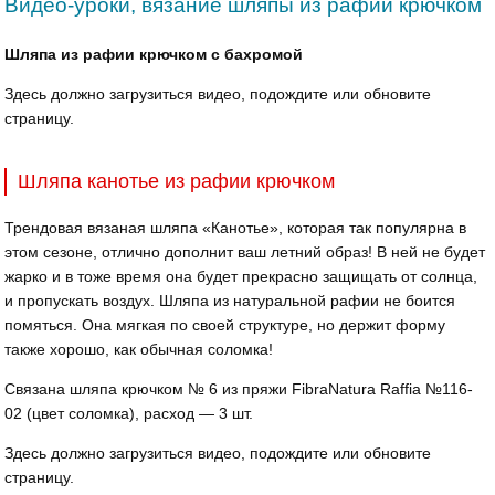
Видео-уроки, вязание шляпы из рафии крючком
Шляпа из рафии крючком с бахромой
Здесь должно загрузиться видео, подождите или обновите
страницу.
Шляпа канотье из рафии крючком
Трендовая вязаная шляпа «Канотье», которая так популярна в
этом сезоне, отлично дополнит ваш летний образ! В ней не будет
жарко и в тоже время она будет прекрасно защищать от солнца,
и пропускать воздух. Шляпа из натуральной рафии не боится
помяться. Она мягкая по своей структуре, но держит форму
также хорошо, как обычная соломка!
Связана шляпа крючком № 6 из пряжи FibraNatura Raffia №116-
02 (цвет соломка), расход — 3 шт.
Здесь должно загрузиться видео, подождите или обновите
страницу.