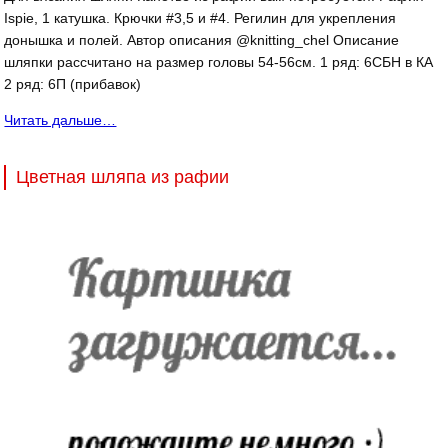
Ispie, 1 катушка. Крючки #3,5 и #4. Регилин для укрепления
донышка и полей. Автор описания @knitting_chel Описание
шляпки рассчитано на размер головы 54-56см. 1 ряд: 6СБН в КА
2 ряд: 6П (прибавок)
Читать дальше…
Цветная шляпа из рафии