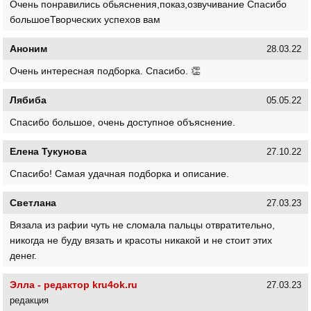
Очень понравились обьяснения,показ,озвучивание Спасибо
большоеТворческих успехов вам
Аноним
28.03.22
Очень интересная подборка. Спасибо. 👏
Лябиба
05.05.22
Спасибо большое, очень доступное объяснение.
Елена Тукунова
27.10.22
Спасибо! Самая удачная подборка и описание.
Светлана
27.03.23
Вязала из рафии чуть не сломала пальцы отвратительно,
никогда не буду вязать и красоты никакой и не стоит этих
денег.
Элла - редактор kru4ok.ru
27.03.23
редакция