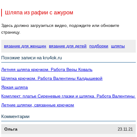
Шляпа из рафии с ажуром
Здесь должно загрузиться видео, подождите или обновите
страницу.
вязание для женщин
вязание для детей
подборки
шляпы
Похожие записи на kru4ok.ru
Летняя шляпа крючком. Работа Веры Коваль
Шляпка крючком. Работа Валентины Калдышевой
Яркая шляпа
Комплект: платье Сиреневые глазки и шляпка. Работа Валентины
Летние шляпки, связанные крючком
Комментарии
Ольга
23.11.21