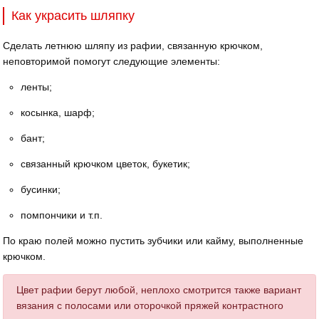
Как украсить шляпку
Сделать летнюю шляпу из рафии, связанную крючком,
неповторимой помогут следующие элементы:
ленты;
косынка, шарф;
бант;
связанный крючком цветок, букетик;
бусинки;
помпончики и т.п.
По краю полей можно пустить зубчики или кайму, выполненные
крючком.
Цвет рафии берут любой, неплохо смотрится также вариант
вязания с полосами или оторочкой пряжей контрастного