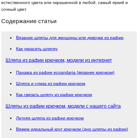
естественного цвета или окрашенной в любой, самый яркий и
сочный цвет.
Содержание статьи
Вязание шляпы для женщины или девочки из рафии
Как украсить шляпку
Шляпа из рафии крючком, модели из интернет
Панама из рафии ecoandaria (вязание крючком)
Шляпа и сумка из рафии крючком
Как связать шляпу из рафии крючком
Шляпы из рафии крючком, модели с нашего сайта
Летняя шляпа из рафии крючком
Вяжем идеальный круг крючком (дно шляпы из рафии)