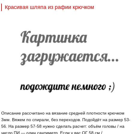
Красивая шляпа из рафии крючком
Описание рассчитано на вязание средней плотности крючком
3мм. Вяжем по спирали, без переходов. Подойдёт на размер 53-
56. На размер 57-58 нужно сделать расчет: объём головы / на
число ПИ — один сантиметр. Если у вас ОГ 58 см /