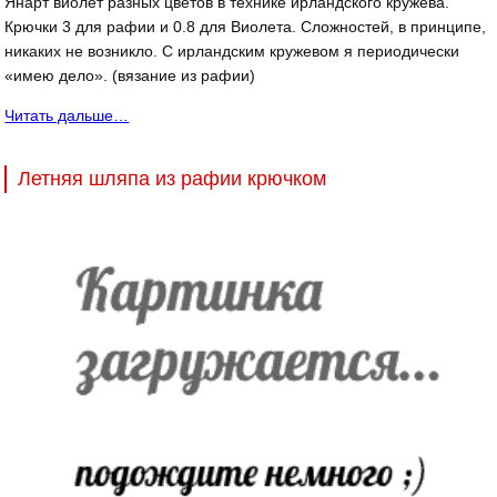
Янарт виолет разных цветов в технике ирландского кружева.
Крючки 3 для рафии и 0.8 для Виолета. Сложностей, в принципе,
никаких не возникло. С ирландским кружевом я периодически
«имею дело». (вязание из рафии)
Читать дальше…
Летняя шляпа из рафии крючком