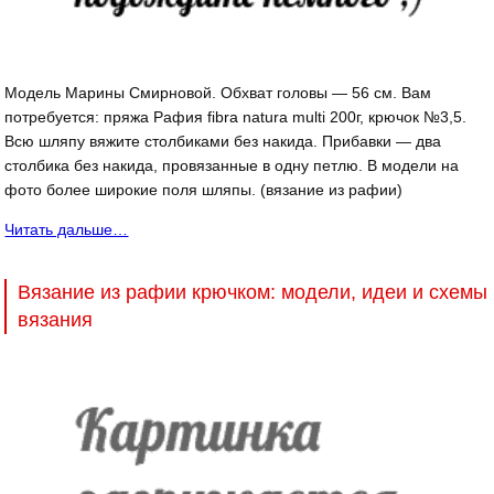
Модель Марины Смирновой. Обхват головы — 56 см. Вам
потребуется: пряжа Рафия fibra natura multi 200г, крючок №3,5.
Всю шляпу вяжите столбиками без накида. Прибавки — два
столбика без накида, провязанные в одну петлю. В модели на
фото более широкие поля шляпы. (вязание из рафии)
Читать дальше…
Вязание из рафии крючком: модели, идеи и схемы
вязания