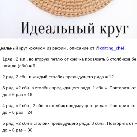
еальный круг крючком из рафии , описание от @
knitting_chel
1ряд : 2 в.п., во вторую петлю от крючка провязать 6 столбиков бе
накида (сбн) = 6
2 ряд: 2 сбн. в каждый столбик предыдущего ряда = 12
3 ряд: «2 сбн. в столбик предыдущего ряда, 1 сбн.». Повторить от
до » 6 раз = 18
4 ряд: «2 сбн., 2 сбн. в столбик предыдущего ряда». Повторить от
до » 6 раз = 24
5 ряд: «2 сбн в столбик предыдущего ряда, 3 сбн». Повторить от 
до » 6 раз = 30