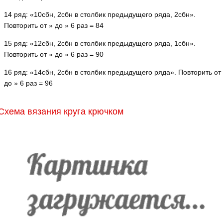
14 ряд: «10сбн, 2сбн в столбик предыдущего ряда, 2сбн».
Повторить от » до » 6 раз = 84
15 ряд: «12сбн, 2сбн в столбик предыдущего ряда, 1сбн».
Повторить от » до » 6 раз = 90
16 ряд: «14сбн, 2сбн в столбик предыдущего ряда». Повторить от
до » 6 раз = 96
Схема вязания круга крючком