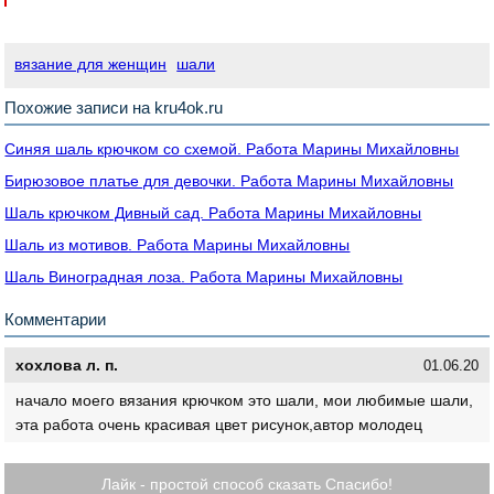
вязание для женщин
шали
Похожие записи на kru4ok.ru
Синяя шаль крючком со схемой. Работа Марины Михайловны
Бирюзовое платье для девочки. Работа Марины Михайловны
Шаль крючком Дивный сад. Работа Марины Михайловны
Шаль из мотивов. Работа Марины Михайловны
Шаль Виноградная лоза. Работа Марины Михайловны
Комментарии
хохлова л. п.
01.06.20
начало моего вязания крючком это шали, мои любимые шали,
эта работа очень красивая цвет рисунок,автор молодец
Лайк - простой способ сказать Спасибо!