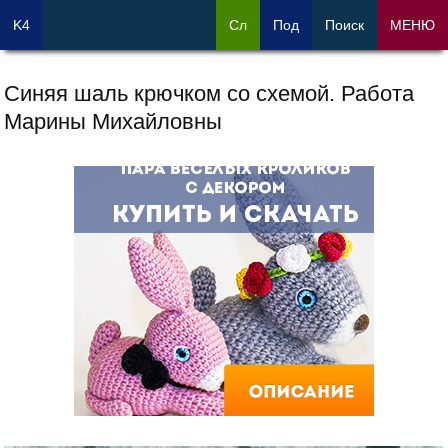
K4
Сл
Под
Поиск
МЕНЮ
Синяя шаль крючком со схемой. Работа
Марины Михайловны