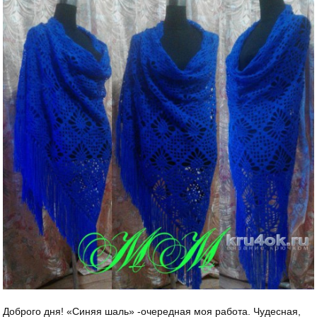
Доброго дня! «Синяя шаль» -очередная моя работа. Чудесная,