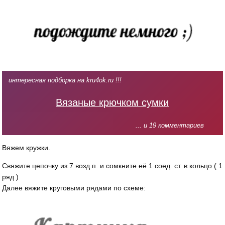
интересная подборка на kru4ok.ru !!!
Вязаные крючком сумки
... и 19 комментариев
Вяжем кружки.
Свяжите цепочку из 7 возд.п. и сомкните её 1 соед. ст. в кольцо.( 1
ряд )
Далее вяжите круговыми рядами по схеме: