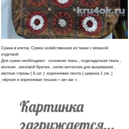
Сумка в клетку. Сумка хозяйственная из ткани с вязаной
отделкой.
Для сумки необходимо : основная ткань , подкладочная ткань ,
молния , меховой брелок , нитки металлик для вышивания ,
жёлтые стразы ( 6 шт. ) ,коричневая лента ( ширина 1 см. )
,чёрная и коричневая тесьма » зиг-заг » .