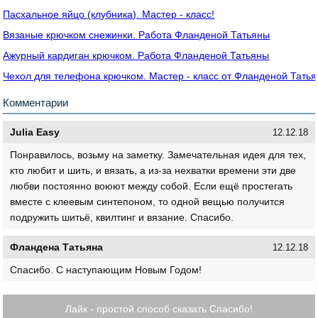
Пасхальное яйцо (клубника). Мастер - класс!
Вязаные крючком снежинки. Работа Фланденой Татьяны
Ажурный кардиган крючком. Работа Фланденой Татьяны
Чехол для телефона крючком. Мастер - класс от Фланденой Тать
Комментарии
Julia Easy
12.12.18
Понравилось, возьму на заметку. Замечательная идея для тех,
кто любит и шить, и вязать, а из-за нехватки времени эти две
любви постоянно воюют между собой. Если ещё простегать
вместе с клеевым синтепоном, то одной вещью получится
подружить шитьё, квилтинг и вязание. Спасибо.
Фландена Татьяна
12.12.18
Спасибо. С наступающим Новым Годом!
Лайк - простой способ сказать Спасибо!