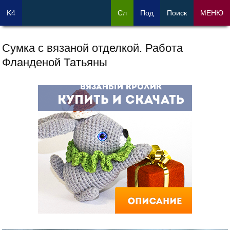
K4
Сл
Под
Поиск
МЕНЮ
Сумка с вязаной отделкой. Работа
Фланденой Татьяны