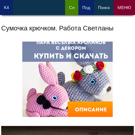
K4
Сл
Под
Поиск
МЕНЮ
Сумочка крючком. Работа Светланы