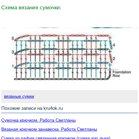
Схема вязания сумочки:
вязаные сумки
Похожие записи на kru4ok.ru
Сумочка крючком. Работа Светланы
Вязаная крючком занавеска. Работа Светланы
Сумка из рафии связанная крючком (сумка изо льна)