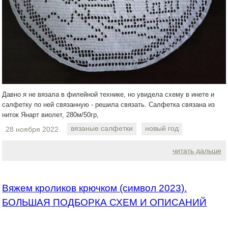
Давно я не вязала в филейной технике, но увидела схему в инете и
салфетку по ней связанную - решила связать. Салфетка связана из
ниток Янарт виолет, 280м/50гр,
вязаные салфетки
новый год
28 ноября 2022
читать дальше
Вяжем кроликов крючком (символ 2023).
БОЛЬШАЯ ПОДБОРКА СХЕМ И ОПИСАНИЙ