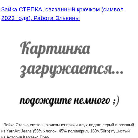
Зайка СТЕПКА, связанный крючком (символ
2023 года). Работа Эльвины
Зайка Степка связан крючком из пряжи двух видов: серый и розовый
из YarnArt Jeans (55% хлопок, 45% полиакрил, 160м/50гр) пушистый
из Астория Камтекс Прем