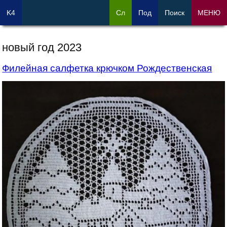
K4
Сл
Под
Поиск
МЕНЮ
новый год 2023
Филейная салфетка крючком Рождественская