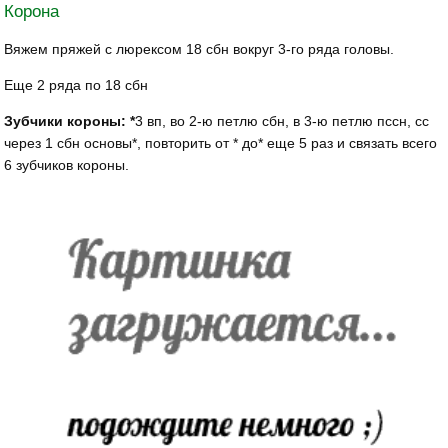
Корона
Вяжем пряжей с люрексом 18 сбн вокруг 3-го ряда головы.
Еще 2 ряда по 18 сбн
Зубчики короны: *
3 вп, во 2-ю петлю сбн, в 3-ю петлю пссн, сс
через 1 сбн основы*, повторить от * до* еще 5 раз и связать всего
6 зубчиков короны.