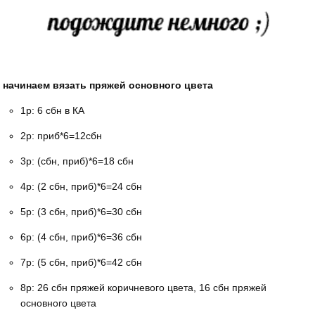
начинаем вязать пряжей основного цвета
1р: 6 сбн в КА
2р: приб*6=12сбн
3р: (сбн, приб)*6=18 сбн
4р: (2 сбн, приб)*6=24 сбн
5р: (3 сбн, приб)*6=30 сбн
6р: (4 сбн, приб)*6=36 сбн
7р: (5 сбн, приб)*6=42 сбн
8р: 26 сбн пряжей коричневого цвета, 16 сбн пряжей
основного цвета