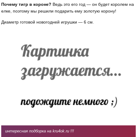
Почему тигр в короне?
Ведь это его год — он будет королем на
елке, поэтому мы решили подарить ему золотую корону!
Диаметр готовой новогодней игрушки — 6 см.
интересная подборка на kru4ok.ru !!!