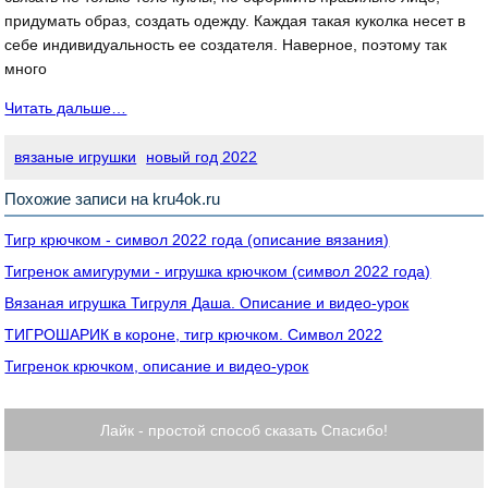
придумать образ, создать одежду. Каждая такая куколка несет в
себе индивидуальность ее создателя. Наверное, поэтому так
много
Читать дальше…
вязаные игрушки
новый год 2022
Похожие записи на kru4ok.ru
Тигр крючком - символ 2022 года (описание вязания)
Тигренок амигуруми - игрушка крючком (символ 2022 года)
Вязаная игрушка Тигруля Даша. Описание и видео-урок
ТИГРОШАРИК в короне, тигр крючком. Символ 2022
Тигренок крючком, описание и видео-урок
Лайк - простой способ сказать Спасибо!