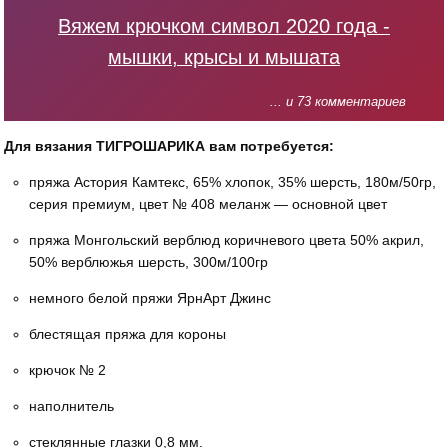
Вяжем крючком символ 2020 года -
мышки, крысы и мышата
... и 73 комментариев
Для вязания ТИГРОШАРИКА вам потребуется:
пряжа Астория Камтекс, 65% хлопок, 35% шерсть, 180м/50гр,
серия премиум, цвет № 408 меланж — основной цвет
пряжа Монгольский верблюд коричневого цвета 50% акрил,
50% верблюжья шерсть, 300м/100гр
немного белой пряжи ЯрнАрт Джинс
блестящая пряжа для короны
крючок № 2
наполнитель
стеклянные глазки 0,8 мм.