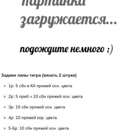
Задние лапы тигра (вязать 2 штуки)
1р: 5 сбн в КА пряжей осн. цвета
2р: 5 приб = 10 сбн пряжей осн. цвета
3р: 10 сбн пряжей осн. цвета
4р: 10 пряжей кор. цвета
5-6р: 10 сбн пряжей осн. цвета