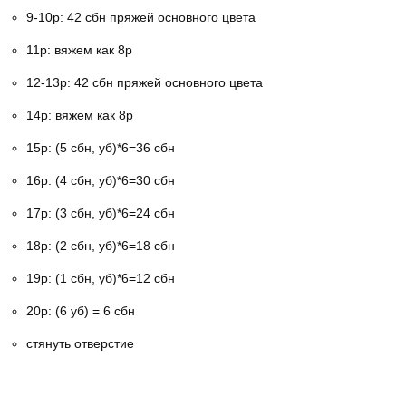
9-10р: 42 сбн пряжей основного цвета
11р: вяжем как 8р
12-13р: 42 сбн пряжей основного цвета
14р: вяжем как 8р
15р: (5 сбн, уб)*6=36 сбн
16р: (4 сбн, уб)*6=30 сбн
17р: (3 сбн, уб)*6=24 сбн
18р: (2 сбн, уб)*6=18 сбн
19р: (1 сбн, уб)*6=12 сбн
20р: (6 уб) = 6 сбн
стянуть отверстие