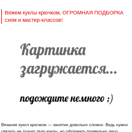
Вяжем куклы крючком, ОГРОМНАЯ ПОДБОРКА
схем и мастер-классов!
Вязание кукол крючком — занятие довольно сложно. Ведь нужно
связать не только тело куклы, но оформить правильно лицо,