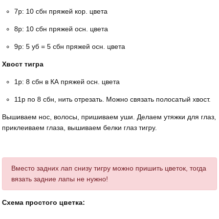
7р: 10 сбн пряжей кор. цвета
8р: 10 сбн пряжей осн. цвета
9р: 5 уб = 5 сбн пряжей осн. цвета
Хвост тигра
1р: 8 сбн в КА пряжей осн. цвета
11р по 8 сбн, нить отрезать. Можно связать полосатый хвост.
Вышиваем нос, волосы, пришиваем уши. Делаем утяжки для глаз,
приклеиваем глаза, вышиваем белки глаз тигру.
Вместо задних лап снизу тигру можно пришить цветок, тогда
вязать задние лапы не нужно!
Схема простого цветка: