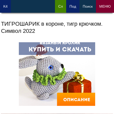
K4
Сл
Под
Поиск
МЕНЮ
ТИГРОШАРИК в короне, тигр крючком.
Символ 2022