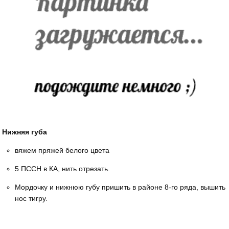
Нижняя губа
вяжем пряжей белого цвета
5 ПССН в КА, нить отрезать.
Мордочку и нижнюю губу пришить в районе 8-го ряда, вышить
нос тигру.