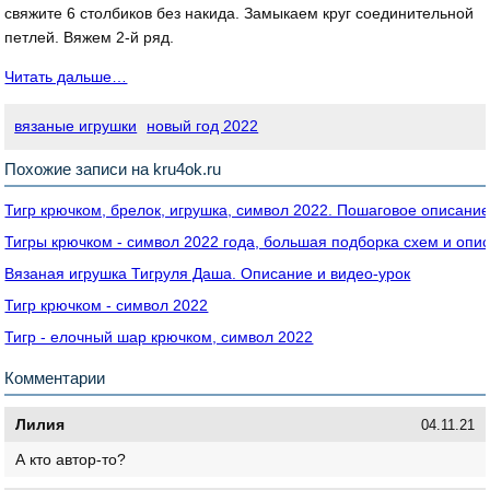
свяжите 6 столбиков без накида. Замыкаем круг соединительной
петлей. Вяжем 2-й ряд.
Читать дальше…
вязаные игрушки
новый год 2022
Похожие записи на kru4ok.ru
Тигр крючком, брелок, игрушка, символ 2022. Пошаговое описани
Тигры крючком - символ 2022 года, большая подборка схем и опи
Вязаная игрушка Тигруля Даша. Описание и видео-урок
Тигр крючком - символ 2022
Тигр - елочный шар крючком, символ 2022
Комментарии
Лилия
04.11.21
А кто автор-то?