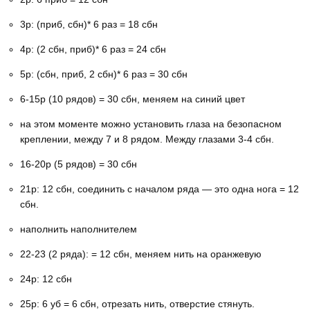
3р: (приб, сбн)* 6 раз = 18 сбн
4р: (2 сбн, приб)* 6 раз = 24 сбн
5р: (сбн, приб, 2 сбн)* 6 раз = 30 сбн
6-15р (10 рядов) = 30 сбн, меняем на синий цвет
на этом моменте можно установить глаза на безопасном
креплении, между 7 и 8 рядом. Между глазами 3-4 сбн.
16-20р (5 рядов) = 30 сбн
21р: 12 сбн, соединить с началом ряда — это одна нога = 12
сбн.
наполнить наполнителем
22-23 (2 ряда): = 12 сбн, меняем нить на оранжевую
24р: 12 сбн
25р: 6 уб = 6 сбн, отрезать нить, отверстие стянуть.