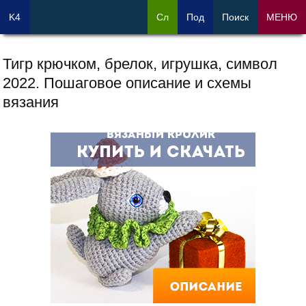
K4
Сл
Под
Поиск
МЕНЮ
Тигр крючком, брелок, игрушка, символ
2022. Пошаговое описание и схемы
вязания