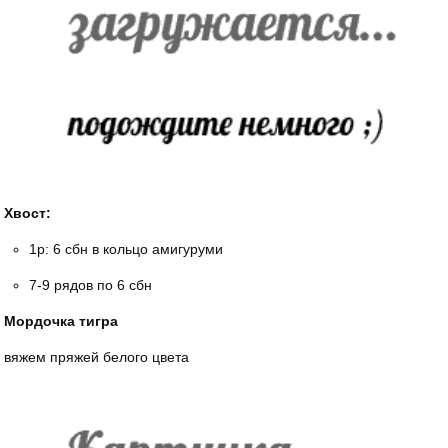
Хвост:
1р: 6 сбн в кольцо амигуруми
7-9 рядов по 6 сбн
Мордочка тигра
вяжем пряжей белого цвета