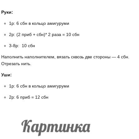
Руки:
1р: 6 сбн в кольцо амигуруми
2р: (2 приб + сбн)* 2 раза = 10 сбн
3-8р: 10 сбн
Наполнить наполнителем, вязать сквозь две стороны — 4 сбн.
Отрезать нить.
Уши:
1р: 6 сбн в кольцо амигуруми
2р: 6 приб = 12 сбн