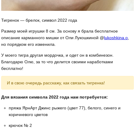
Тигренок — брелок, символ 2022 года
Размер моей игрушки 8 см. За основу я брала бесплатное
описание карманного мишки от Оли Лукошкиной @
lukoshkina.o
,
но порядком его изменила.
У моего тигра другая мордочка, и одет он в комбинезон.
Благодарю Олю, за то что делится своими наработками
бесплатно!
И в свою очередь расскажу, как связать тигренка!
Для вязания символа 2022 года нам потребуется:
пряжа ЯрнАрт Джинс рыжего (цвет 77), белого, синего и
коричневого цветов
крючок № 2