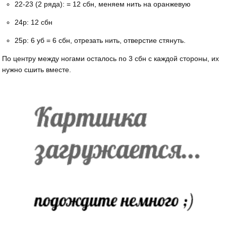
22-23 (2 ряда): = 12 сбн, меняем нить на оранжевую
24р: 12 сбн
25р: 6 уб = 6 сбн, отрезать нить, отверстие стянуть.
По центру между ногами осталось по 3 сбн с каждой стороны, их
нужно сшить вместе.