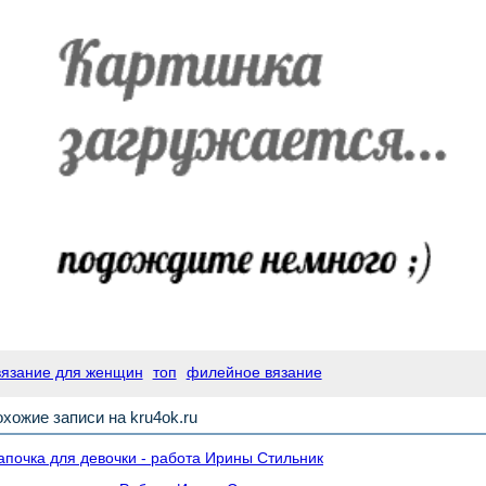
вязание для женщин
топ
филейное вязание
хожие записи на kru4ok.ru
почка для девочки - работа Ирины Стильник