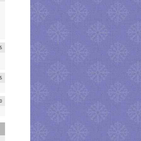
5
5
0