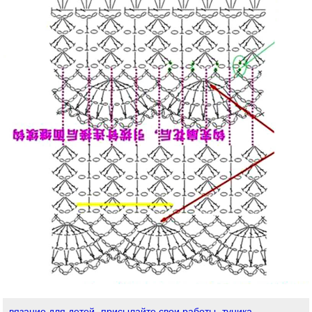
вязание для детей
присылайте свои работы
туника