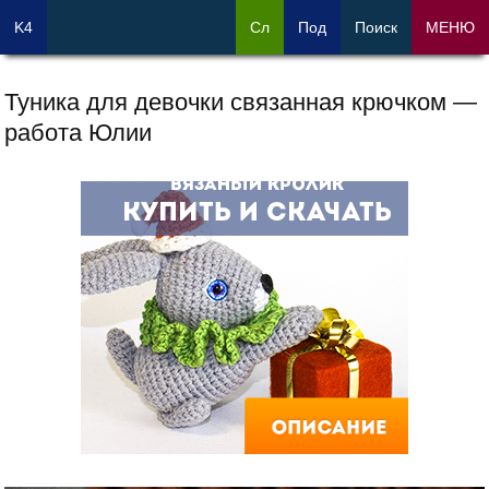
K4
Сл
Под
Поиск
МЕНЮ
Туника для девочки связанная крючком —
работа Юлии