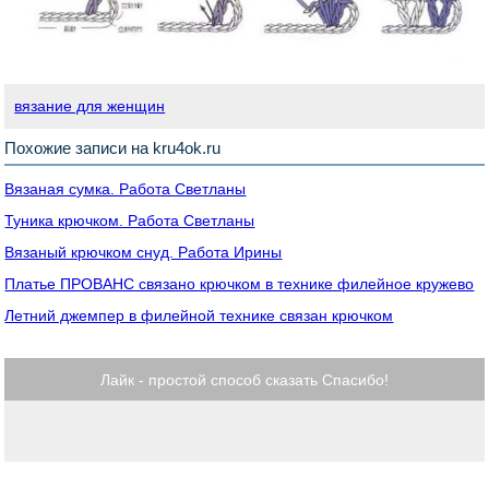
вязание для женщин
Похожие записи на kru4ok.ru
Вязаная сумка. Работа Светланы
Туника крючком. Работа Светланы
Вязаный крючком снуд. Работа Ирины
Платье ПРОВАНС связано крючком в технике филейное кружево
Летний джемпер в филейной технике связан крючком
Лайк - простой способ сказать Спасибо!