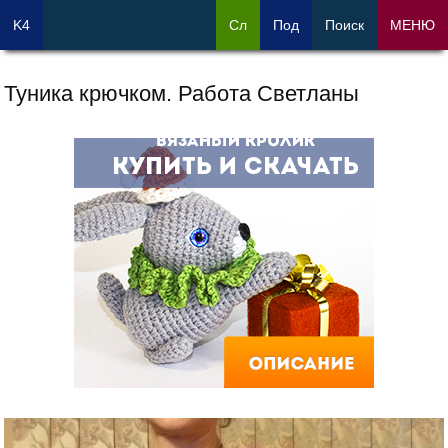
K4
Сл
Под
Поиск
МЕНЮ
Туника крючком. Работа Светланы