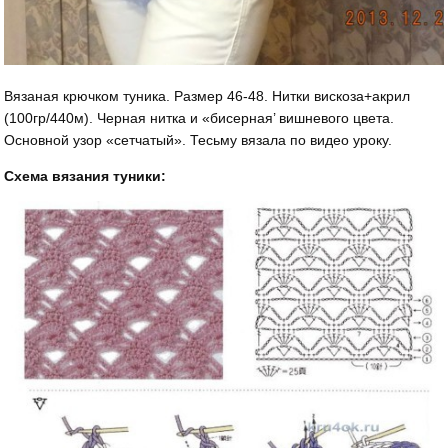
Вязаная крючком туника. Размер 46-48. Нитки вискоза+акрил
(100гр/440м). Черная нитка и «бисерная’ вишневого цвета.
Основной узор «сетчатый». Тесьму вязала по видео уроку.
Схема вязания туники: