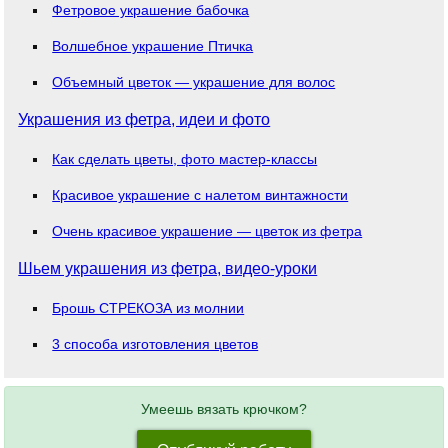
Фетровое украшение бабочка
Волшебное украшение Птичка
Объемный цветок — украшение для волос
Украшения из фетра, идеи и фото
Как сделать цветы, фото мастер-классы
Красивое украшение с налетом винтажности
Очень красивое украшение — цветок из фетра
Шьем украшения из фетра, видео-уроки
Брошь СТРЕКОЗА из молнии
3 способа изготовления цветов
Умеешь вязать крючком?