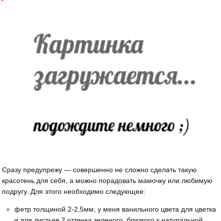
Сразу предупрежу — совершенно не сложно сделать такую
красотень для себя, а можно порадовать мамочку или любимую
подругу. Для этого необходимо следующее:
фетр толщиной 2-2,5мм, у меня ванильного цвета для цветка
и для листьев 2 оттенка зеленого, близкого к натуральной