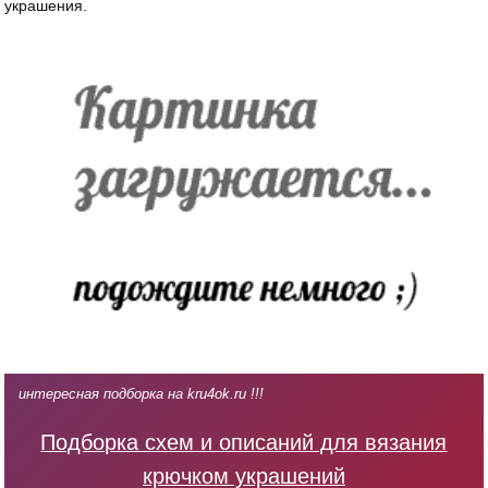
украшения.
интересная подборка на kru4ok.ru !!!
Подборка схем и описаний для вязания
крючком украшений