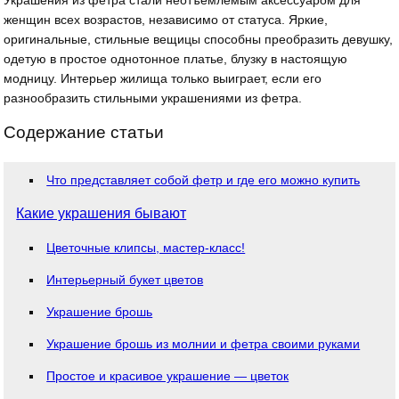
женщин всех возрастов, независимо от статуса. Яркие,
оригинальные, стильные вещицы способны преобразить девушку,
одетую в простое однотонное платье, блузку в настоящую
модницу. Интерьер жилища только выиграет, если его
разнообразить стильными украшениями из фетра.
Содержание статьи
Что представляет собой фетр и где его можно купить
Какие украшения бывают
Цветочные клипсы, мастер-класс!
Интерьерный букет цветов
Украшение брошь
Украшение брошь из молнии и фетра своими руками
Простое и красивое украшение — цветок