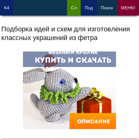
K4
Сл
Под
Поиск
МЕНЮ
Подборка идей и схем для изготовления
классных украшений из фетра