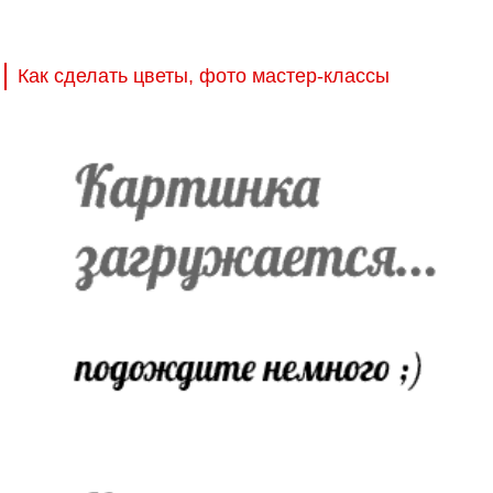
Как сделать цветы, фото мастер-классы