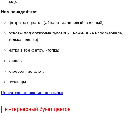
т.д.).
Нам понадобятся:
фетр трех цветов (айвори, малиновый, зеленый);
основы под обтяжные пуговицы (ножки я не использовала,
только шляпки);
нитки в тон фетру, иголка;
клипсы;
клеевой пистолет;
ножницы.
Пошаговое описание по ссылке
Интерьерный букет цветов