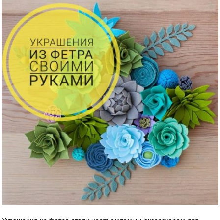
Украшения из фетра стали неотъемлемым аксессуаром для