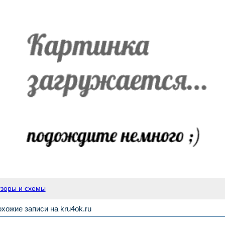
узоры и схемы
хожие записи на kru4ok.ru