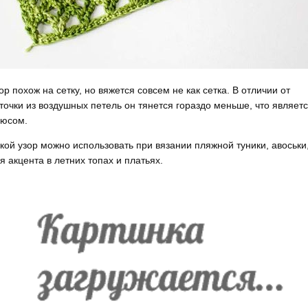
ор похож на сетку, но вяжется совсем не как сетка. В отличии от
точки из воздушных петель он тянется гораздо меньше, что являет
юсом.
кой узор можно использовать при вязании пляжной туники, авоськи
я акцента в летних топах и платьях.