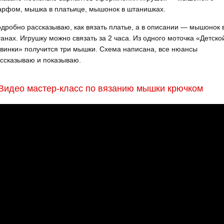
рфом, мышка в платьице, мышонок в штанишках.
дробно рассказываю, как вязать платье, а в описании — мышонок 
анах. Игрушку можно связать за 2 часа. Из одного моточка «Детско
винки» получится три мышки. Схема написана, все нюансы
ссказываю и показываю.
Видео мастер-класс по вязанию мышки крючком