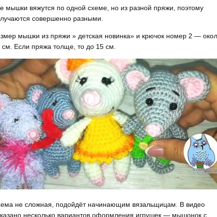
е мышки вяжутся по одной схеме, но из разной пряжи, поэтому
лучаются совершенно разными.
змер мышки из пряжи » детская новинка» и крючок номер 2 — око
 см. Если пряжа толще, то до 15 см.
ема не сложная, подойдёт начинающим вязальщицам. В видео
казано несколько вариантов оформления игрушек — мышонок с