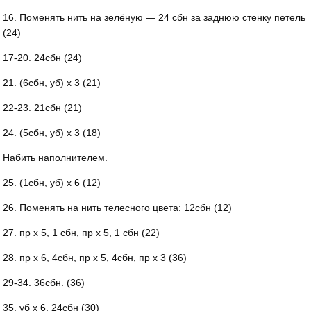
16. Поменять нить на зелёную — 24 сбн за заднюю стенку петель
(24)
17-20. 24сбн (24)
21. (6сбн, уб) х 3 (21)
22-23. 21сбн (21)
24. (5сбн, уб) х 3 (18)
Набить наполнителем.
25. (1сбн, уб) х 6 (12)
26. Поменять на нить телесного цвета: 12сбн (12)
27. пр х 5, 1 сбн, пр х 5, 1 сбн (22)
28. пр х 6, 4сбн, пр х 5, 4сбн, пр х 3 (36)
29-34. 36сбн. (36)
35. уб х 6, 24сбн (30)