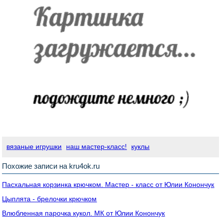
вязаные игрушки
наш мастер-класс!
куклы
Похожие записи на kru4ok.ru
Пасхальная корзинка крючком. Мастер - класс от Юлии Конончук
Цыплята - брелочки крючком
Влюбленная парочка кукол. МК от Юлии Конончук