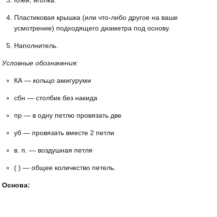
Пластиковая крышка (или что-либо другое на ваше
усмотрение) подходящего диаметра под основу.
Наполнитель.
Условные обозначения:
КА — кольцо амигуруми
сбн — столбик без накида
пр — в одну петлю провязать две
уб — провязать вместе 2 петли
в. п. — воздушная петля
( ) — общее количество петель.
Основа: