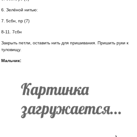
6. Зелёной нитью:
7. 5сбн, пр (7)
8-11. 7сбн
Закрыть петли, оставить нить для пришивания. Пришить руки к
туловищу.
Мальчик: