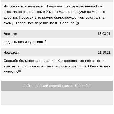
Что же вы всё напутали. Я начинающая рукодельница.Всё
связала по вашей схеме.У меня мальчик получился меньше
девочки. Проверить то можно было,прежде ,чем выставлять
схему. Теперь всё перевязывать. Спасибо.(((
Аноним
13.03.21
а где голова и туловище?
Надежда
11.10.21
Спасибо большое за описание. Как хорошо, что всё вяжется
вместе, а пришиваются ручки, волосы и шапочки. Обязательно
свяжу их!!!
Лайк - простой способ сказать Спасибо!