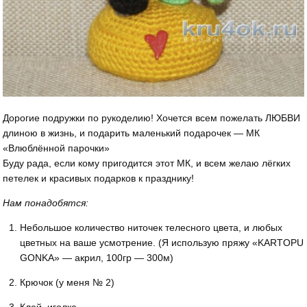
Дорогие подружки по рукоделию! Хочется всем пожелать ЛЮБВИ
длиною в жизнь, и подарить маленький подарочек — МК
«Влюблённой парочки»
Буду рада, если кому пригодится этот МК, и всем желаю лёгких
петелек и красивых подарков к празднику!
Нам понадобятся:
Небольшое количество ниточек телесного цвета, и любых
цветных на ваше усмотрение. (Я использую пряжу «KARTOPU
GONKA» — акрил, 100гр — 300м)
Крючок (у меня № 2)
Клей, иголка.