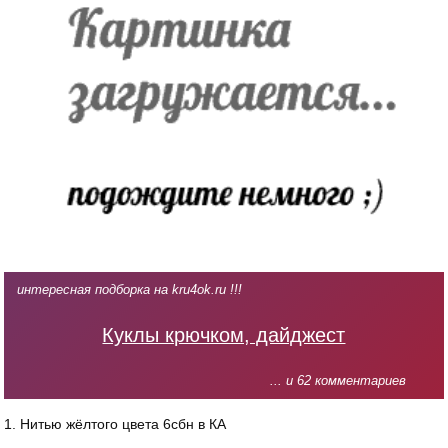
интересная подборка на kru4ok.ru !!!
Куклы крючком, дайджест
... и 62 комментариев
1. Нитью жёлтого цвета 6сбн в КА