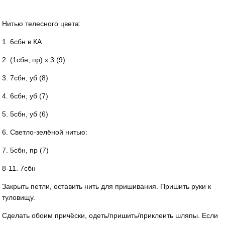
Нитью телесного цвета:
1. 6сбн в КА
2. (1сбн, пр) х 3 (9)
3. 7сбн, уб (8)
4. 6сбн, уб (7)
5. 5сбн, уб (6)
6. Светло-зелёной нитью:
7. 5сбн, пр (7)
8-11. 7сбн
Закрыть петли, оставить нить для пришивания. Пришить руки к
туловищу.
Сделать обоим причёски, одеть/пришить/приклеить шляпы. Если