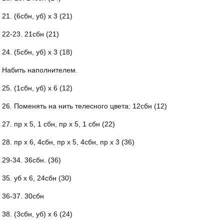
21. (6сбн, уб) х 3 (21)
22-23. 21сбн (21)
24. (5сбн, уб) х 3 (18)
Набить наполнителем.
25. (1сбн, уб) х 6 (12)
26. Поменять на нить телесного цвета: 12сбн (12)
27. пр х 5, 1 сбн, пр х 5, 1 сбн (22)
28. пр х 6, 4сбн, пр х 5, 4сбн, пр х 3 (36)
29-34. 36сбн. (36)
35. уб х 6, 24сбн (30)
36-37. 30сбн
38. (3сбн, уб) х 6 (24)