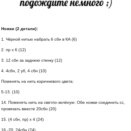
Ножки (2 детали):
1. Чёрной нитью набрать 6 сбн в КА (6)
2. пр х 6 (12)
3. 12 сбн за заднюю стенку (12)
4. 4сбн, 2 уб, 4 сбн (10)
Поменять на нить коричневого цвета:
5-13. (10)
14. Поменять нить на светло-зелёную: Обе ножки соединить сс,
провязать вместе 20сбн (20)
15. (4 сбн, пр) х 4 (24)
16.-20. 24сбн (24)