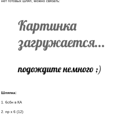
нет готовых шляп, можно связать:
Шляпка:
1. 6сбн в КА
2. пр х 6 (12)