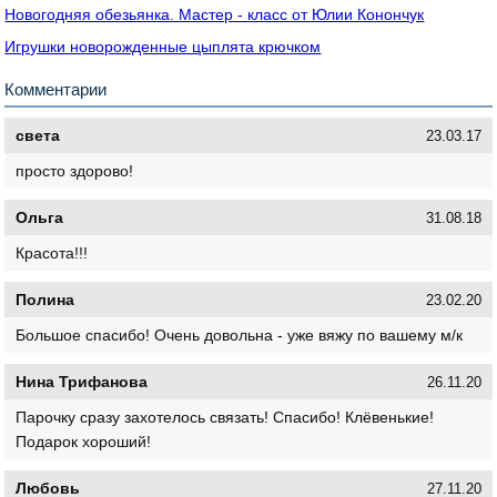
Новогодняя обезьянка. Мастер - класс от Юлии Конончук
Игрушки новорожденные цыплята крючком
Комментарии
света
23.03.17
просто здорово!
Ольга
31.08.18
Красота!!!
Полина
23.02.20
Большое спасибо! Очень довольна - уже вяжу по вашему м/к
Нина Трифанова
26.11.20
Парочку сразу захотелось связать! Спасибо! Клёвенькие!
Подарок хороший!
Любовь
27.11.20