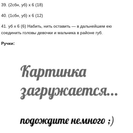
39. (2сбн, уб) х 6 (18)
40. (1сбн, уб) х 6 (12)
41. уб х 6 (6) Набить, нить оставить — в дальнейшем ею
соединить головы девочки и мальчика в районе губ.
Ручки: