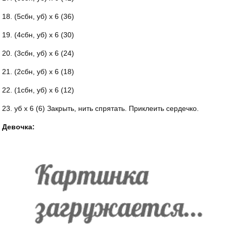
18. (5сбн, уб) х 6 (36)
19. (4сбн, уб) х 6 (30)
20. (3сбн, уб) х 6 (24)
21. (2сбн, уб) х 6 (18)
22. (1сбн, уб) х 6 (12)
23. уб х 6 (6) Закрыть, нить спрятать. Приклеить сердечко.
Девочка: