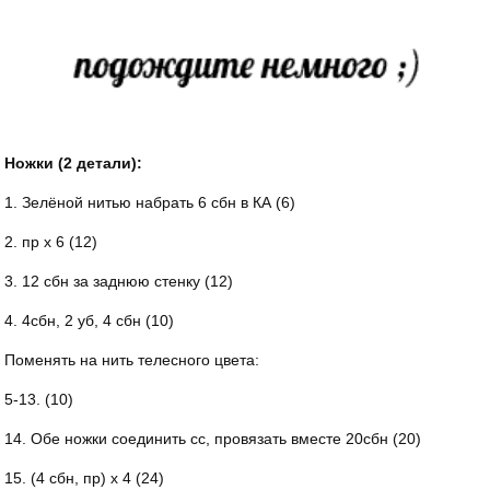
Ножки (2 детали):
1. Зелёной нитью набрать 6 сбн в КА (6)
2. пр х 6 (12)
3. 12 сбн за заднюю стенку (12)
4. 4сбн, 2 уб, 4 сбн (10)
Поменять на нить телесного цвета:
5-13. (10)
14. Обе ножки соединить сс, провязать вместе 20сбн (20)
15. (4 сбн, пр) х 4 (24)