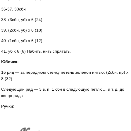
36-37. 30сбн
38. (3сбн, уб) х 6 (24)
39. (2сбн, уб) х 6 (18)
40. (1сбн, уб) х 6 (12)
41. уб х 6 (6) Набить, нить спрятать.
Юбочка:
16 ряд — за переднюю стенку петель зелёной нитью: (2сбн, пр) х
8 (32)
Следующий ряд — 3 в. п, 1 сбн в следующую петлю… и т. д. до
конца ряда.
Ручки: