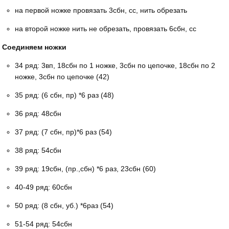
на первой ножке провязать 3сбн, сс, нить обрезать
на второй ножке нить не обрезать, провязать 6сбн, сс
Соединяем ножки
34 ряд: 3вп, 18сбн по 1 ножке, 3сбн по цепочке, 18сбн по 2
ножке, 3сбн по цепочке (42)
35 ряд: (6 сбн, пр) *6 раз (48)
36 ряд: 48сбн
37 ряд: (7 сбн, пр)*6 раз (54)
38 ряд: 54сбн
39 ряд: 19сбн, (пр.,сбн) *6 раз, 23сбн (60)
40-49 ряд: 60сбн
50 ряд: (8 сбн, уб.) *6раз (54)
51-54 ряд: 54сбн