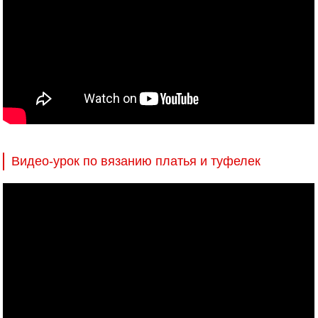
Видео-урок по вязанию платья и туфелек