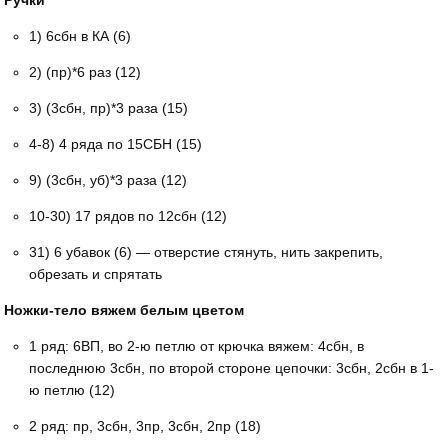
Ручки
1) 6сбн в КА (6)
2) (пр)*6 раз (12)
3) (3сбн, пр)*3 раза (15)
4-8) 4 ряда по 15СБН (15)
9) (3сбн, уб)*3 раза (12)
10-30) 17 рядов по 12сбн (12)
31) 6 убавок (6) — отверстие стянуть, нить закрепить,
обрезать и спрятать
Ножки-тело вяжем белым цветом
1 ряд: 6ВП, во 2-ю петлю от крючка вяжем: 4сбн, в
последнюю 3сбн, по второй стороне цепочки: 3сбн, 2сбн в 1-
ю петлю (12)
2 ряд: пр, 3сбн, 3пр, 3сбн, 2пр (18)