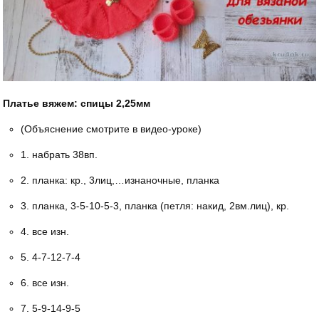
Платье вяжем: спицы 2,25мм
(Объяснение смотрите в видео-уроке)
1. набрать 38вп.
2. планка: кр., 3лиц,…изнаночные, планка
3. планка, 3-5-10-5-3, планка (петля: накид, 2вм.лиц), кр.
4. все изн.
5. 4-7-12-7-4
6. все изн.
7. 5-9-14-9-5