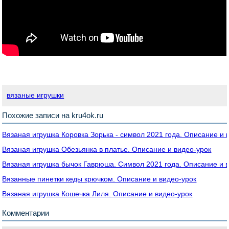
вязаные игрушки
Похожие записи на kru4ok.ru
Вязаная игрушка Коровка Зорька - cимвол 2021 года. Описание и 
Вязаная игрушка Обезьянка в платье. Описание и видео-урок
Вязаная игрушка бычок Гаврюша. Символ 2021 года. Описание и 
Вязанные пинетки кеды крючком. Описание и видео-урок
Вязаная игрушка Кошечка Лиля. Описание и видео-урок
Комментарии