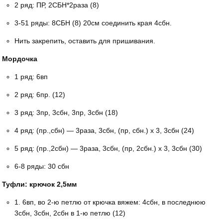
2 ряд: ПР, 2СБН*2раза (8)
3-51 ряды: 8СБН (8) 20см соединить края 4сбн.
Нить закрепить, оставить для пришивания.
Мордочка
1 ряд: 6вп
2 ряд: 6пр. (12)
3 ряд: 3пр, 3сбн, 3пр, 3сбн (18)
4 ряд: (пр.,сбн) — 3раза, 3сбн, (пр, сбн.) x 3, 3сбн (24)
5 ряд: (пр.,2сбн) — 3раза, 3сбн, (пр, 2сбн.) x 3, 3сбн (30)
6-8 ряды: 30 сбн
Туфли: крючок 2,5мм
1. 6вп, во 2-ю петлю от крючка вяжем: 4сбн, в последнюю
3сбн, 3сбн, 2сбн в 1-ю петлю (12)