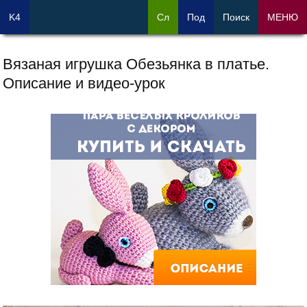
K4
Сл
Под
Поиск
МЕНЮ
Вязаная игрушка Обезьянка в платье.
Описание и видео-урок