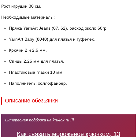
Рост игрушки 30 см.
Необходимые материалы:
Пряжа YarnArt Jeans (07, 62), расход около 60гр.
YarnArt Baby (8040) для платья и туфелек.
Крючки 2 и 2,5 мм.
Спицы 2,25 мм для платья.
Пластиковые глазки 10 мм.
Наполнитель: холлофайбер.
Описание обезьянки
интересная подборка на kru4ok.ru !!!
Как связать мороженое крючком, 13