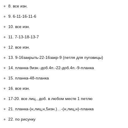
8. все изн.
9. 6-11-16-11-6
10. все изн.
11. 7-13-18-13-7
12. все изн.
13. 9-16закрыть-22-16закр-9 (петля для пуговицы)
14. планка-9изн.-доб.4п.-22-доб.4п.-9-планка
15. планка-48-планка
16. все изн.
17-20. все лиц., доб. в любом месте 1 петлю
21. планка-(н,лиц,н,5изн.)…-(н,лиц,н)-планка
22. по рисунку