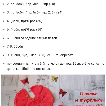
2. пр, 3сбн, 3пр, 3сбн, 2пр (18)
3. пр, 5сбн, 4пр, 5сбн, пр, 2сбн (24)
4. (3сбн, пр)*6 раз (30)
5. (4сбн, пр)*6 раз (36)
6. 36сбн за задние стенки петли
7-8. 36сбн
9. 10сбн, 8уб, 10сбн (28), сс, нить обрезать
присоединить нить к 6-й петле от центра, 16вп, в 6-ю сс, сс по
цепочке, 15сбн по пятке, сс.