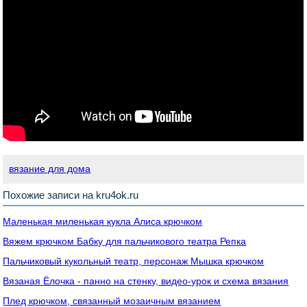
вязание для дома
Похожие записи на kru4ok.ru
Маленькая миленькая кукла Алиса крючком
Вяжем крючком Бабку для пальчикового театра Репка
Пальчиковый кукольный театр, персонаж Мышка крючком
Вязаная Ёлочка - панно на стенку, видео-урок и схема вязания
Плед крючком, связанный мозаичным вязанием