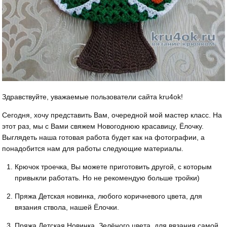
Здравствуйте, уважаемые пользователи сайта kru4ok!
Сегодня, хочу представить Вам, очередной мой мастер класс. На
этот раз, мы с Вами свяжем Новогоднюю красавицу, Ёлочку.
Выглядеть наша готовая работа будет как на фотографии, а
понадобится нам для работы следующие материалы.
Крючок троечка, Вы можете приготовить другой, с которым
привыкли работать. Но не рекомендую больше тройки)
Пряжа Детская новинка, любого коричневого цвета, для
вязания ствола, нашей Ёлочки.
Пряжа Детская Новинка, Зелёного цвета, для вязания самой