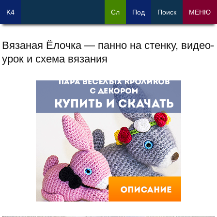
K4
Сл
Под
Поиск
МЕНЮ
Вязаная Ёлочка — панно на стенку, видео-
урок и схема вязания