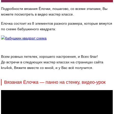
Подробности вязания Ёлочки, пошагово, со всеми этапами, Вы
можете посмотреть в видео мастер классе.
Елочка состоит из 8 элементов разного размера, которые вяжутся
по схеме бабушкиного квадрата:
Всем ровных петелек, хорошего настроения, и Всех благ!
До встречи в следующих мастер классах на страницах сайта
kru4ok, Вяжите вместе со мной, и у Вас всё получится.
Вязаная Ёлочка — панно на стенку, видео-урок