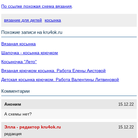
По ссылке похожая схема вязания
.
вязание для детей
косынка
Похожие записи на kru4ok.ru
Вязаная косынка
Шапочка - косынка крючком
Косыночка "Лето"
Вязаная крючком косынка. Работа Елены Аистовой
Детская косынка крючком. Работа Валентины Литвиновой
Комментарии
Аноним
15.12.22
А схемы нет?
Элла - редактор kru4ok.ru
15.12.22
редакция