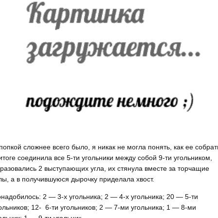
попкой сложнее всего было, я никак не могла понять, как ее собрат
итоге соединила все 5-ти угольники между собой 9-ти угольником,
разовались 2 выступающих угла, их стянула вместе за торчащие
лы, а в получившуюся дырочку приделала хвост.
надобилось: 2 — 3-х угольника; 2 — 4-х угольника; 20 — 5-ти
ольников; 12- 6-ти угольников; 2 — 7-ми угольника; 1 — 8-ми
ольник; 1 — 9-ти угольник .