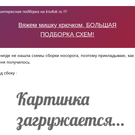
интересная подборка на kru4ok.ru !!!
Вяжем мишку крючком, БОЛЬШАЯ
ПОДБОРКА СХЕМ!
нигде не нашла схемы сборки носорога, поэтому прикладываю, как 
ня получилось.
д сбоку :