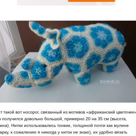
т такой вот носорог, связанный из мотивов «африканский цветочек»
 получился довольно большой, примерно 20 на 35 см (высота,
ина). Нитки использовались тонкие, толщиной почти как мулине
арку, к сожалению я никогда у ниток не знаю), их удобно вязать