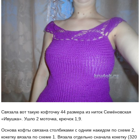
Связала вот такую кофточку 44 размера из ниток Семёновская
«Ивушка». Ушло 2 моточка, крючок 1,9.
Основа кофты связана столбиками с одним накидом по схеме 2,
кокетку вязала по схеме 1. Вязала отдельно сначала кокетку (320