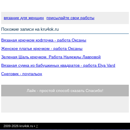
вязание для женщин
присылайте свои работы
Похожие записи на kru4ok.ru
Вязаная крючком кофточка - работа Оксаны
Женское платье крючком - работа Оксаны
Зеленая Шаль крючком. Работа Надежды Лавровой
Вязаная сумка из бабушкиных квадратов - работа Elya Vard
Снеговик - почтальон
Лайк - простой способ сказать Спасибо!
2009-2026
kru4ok.ru
•
У