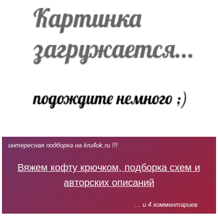
интересная подборка на kru4ok.ru !!!
Вяжем кофту крючком, подборка схем и
авторских описаний
... и 4 комментариев