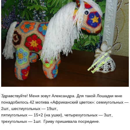
Здравствуйте! Меня зовут Александра. Для такой Лошадки мне
понадобилось 42 мотива «Африканский цветок»: семиугольных —
2шт., шестиугольных — 19шт.,
пятиугольных — 15+2 (на ушки), четырехугольных — 3шт.,
трехугольных — 1шт. Гриву пришивала посредине.