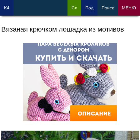
K4
Сл
Под
Поиск
МЕНЮ
Вязаная крючком лошадка из мотивов