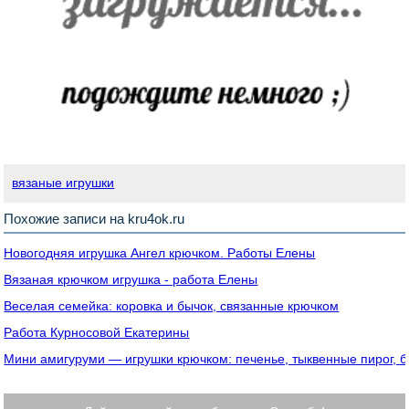
вязаные игрушки
Похожие записи на kru4ok.ru
Новогодняя игрушка Ангел крючком. Работы Елены
Вязаная крючком игрушка - работа Елены
Веселая семейка: коровка и бычок, связанные крючком
Работа Курносовой Екатерины
Мини амигуруми — игрушки крючком: печенье, тыквенные пирог, б