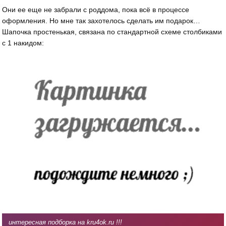
Они ее еще не забрали с роддома, пока всё в процессе
оформления. Но мне так захотелось сделать им подарок…
Шапочка простенькая, связана по стандартной схеме столбиками
с 1 накидом:
интересная подборка на kru4ok.ru !!!