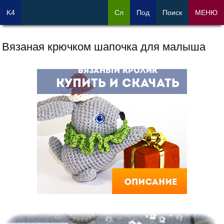
K4
Сл
Под
Поиск
МЕНЮ
Вязаная крючком шапочка для малыша