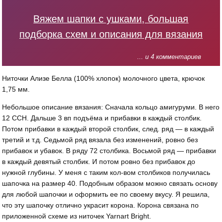
Вяжем шапки с ушками, большая
подборка схем и описания для вязания
... и 4 комментариев
Ниточки Ализе Белла (100% хлопок) молочного цвета, крючок
1,75 мм.
Небольшое описание вязания: Сначала кольцо амигуруми. В него
12 ССН. Дальше 3 вп подъёма и прибавки в каждый столбик.
Потом прибавки в каждый второй столбик, след. ряд — в каждый
третий и т.д. Седьмой ряд вязала без изменений, ровно без
прибавок и убавок. В ряду 72 столбика. Восьмой ряд — прибавки
в каждый девятый столбик. И потом ровно без прибавок до
нужной глубины. У меня с таким кол-вом столбиков получилась
шапочка на размер 40. Подобным образом можно связать основу
для любой шапочки и оформить ее по своему вкусу. Я решила,
что эту шапочку отлично украсит корона. Корона связана по
приложенной схеме из ниточек Yarnart Bright.