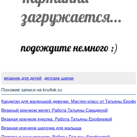
вязание для детей
детские шапки
Похожие записи на kru4ok.ru
Кардиган для маленькой девочки. Мастер-класс от Татьяны Ероф
Вязаный крючком жилет. Работа Татьяны Сакадиной
Вязаная крючком куколка. Работа Татьяны Ерофеевой
Вязаная крючком шапочка для малыша
Повязка и снуд крючком. Работы Татьяны Ерофеевой