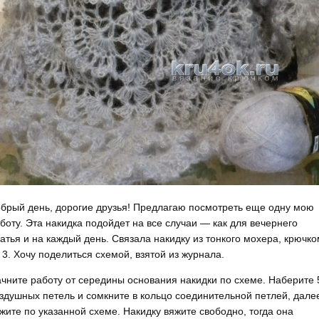
брый день, дорогие друзья! Предлагаю посмотреть еще одну мою
боту. Эта накидка подойдет на все случаи — как для вечернего
атья и на каждый день. Связала накидку из тонкого мохера, крючко
3. Хочу поделиться схемой, взятой из журнала.
чните работу от середины основания накидки по схеме. Наберите 
здушных петель и сомкните в кольцо соединительной петлей, дале
жите по указанной схеме. Накидку вяжите свободно, тогда она