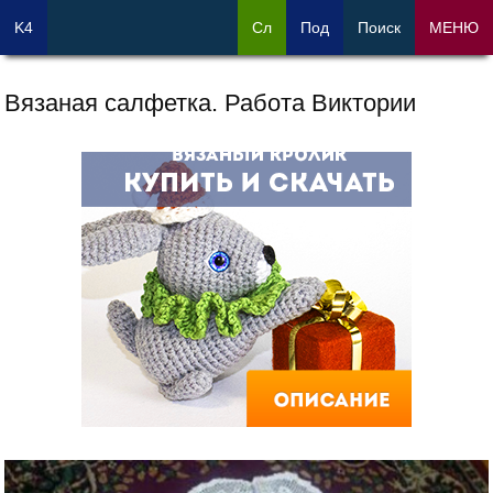
K4
Сл
Под
Поиск
МЕНЮ
Вязаная салфетка. Работа Виктории