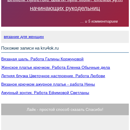
начинающих рукодельниц
... и 5 комментариев
вязание для женщин
Похожие записи на kru4ok.ru
Вязаная шаль. Работа Галины Коржуновой
Женское платье крючком. Работа Еленка Обычные дела
Летняя блузка Цветочное настроение. Работа Любови
Вязаное крючком ажурное платье - работа Нины
Ажурный зонтик. Работа Ефимовой Светланы
Лайк - простой способ сказать Спасибо!