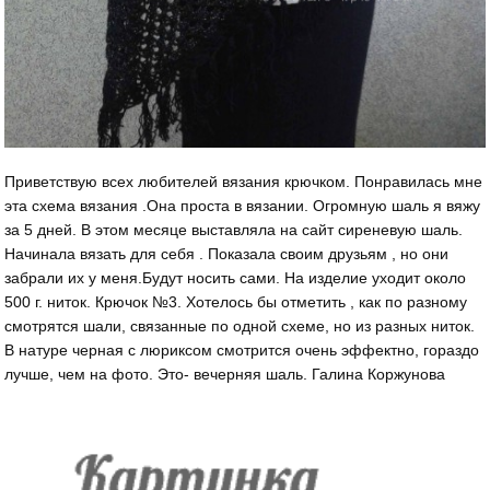
Приветствую всех любителей вязания крючком. Понравилась мне
эта схема вязания .Она проста в вязании. Огромную шаль я вяжу
за 5 дней. В этом месяце выставляла на сайт сиреневую шаль.
Начинала вязать для себя . Показала своим друзьям , но они
забрали их у меня.Будут носить сами. На изделие уходит около
500 г. ниток. Крючок №3. Хотелось бы отметить , как по разному
смотрятся шали, связанные по одной схеме, но из разных ниток.
В натуре черная с люриксом смотрится очень эффектно, гораздо
лучше, чем на фото. Это- вечерняя шаль. Галина Коржунова