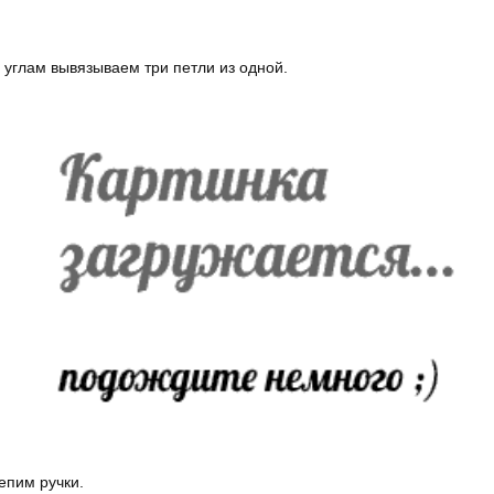
 углам вывязываем три петли из одной.
епим ручки.