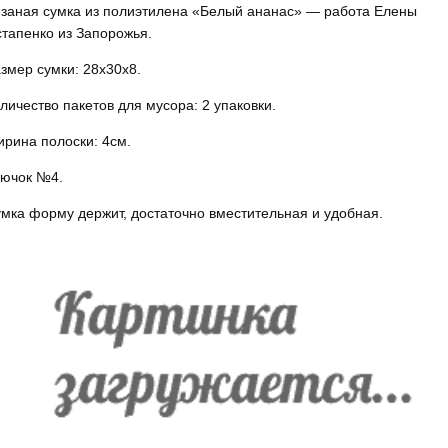
заная сумка из полиэтилена «Белый ананас» — работа Елены
тапенко из Запорожья.
змер сумки: 28х30х8.
личество пакетов для мусора: 2 упаковки.
рина полоски: 4см.
ючок №4.
мка форму держит, достаточно вместительная и удобная.