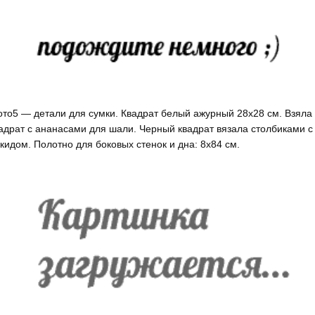
то5 — детали для сумки. Квадрат белый ажурный 28х28 см. Взяла
адрат с ананасами для шали. Черный квадрат вязала столбиками с
кидом. Полотно для боковых стенок и дна: 8х84 см.