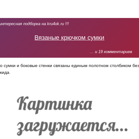
интересная подборка на kru4ok.ru !!!
Вязаные крючком сумки
... и 19 комментариев
о сумки и боковые стенки связаны единым полотном столбиком бе
кида.