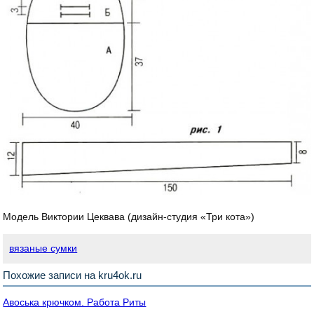
Модель Виктории Цеквава (дизайн-студия «Три кота»)
вязаные сумки
Похожие записи на kru4ok.ru
Авоська крючком. Работа Риты