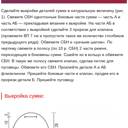
Сделайте выкройки деталей сумки в натуральную ве­личину (рис.
1). Свяжите СБН однотонные боковые части сумки — часть А и
часть АБ — прикладывая вязание к выкройке. На части АБ в
соответствии с выкройкой сделайте 3 прорези для клапана
(провяжите ВП 7 см и пропустите такое же количе­ство столбиков
предыдущего ряда). Обвя­жите СБН и «рачьим шагом». По
чертежу свяжите в полосу (по 10 р. СБН) 2 части ремня,
переходящие в боковины сумки. Сшейте их в кольцо и обвяжите
СБН. В такую же полосу свяжите клапан, сделав петлю для
пуговицы. Обвяжите его СБН. Проклейте детали А и АБ
флизелином. При­шейте боковые части и клапан, продев его в
прорези детали Б. Пришейте пуговицу.
Выкройка сумки: