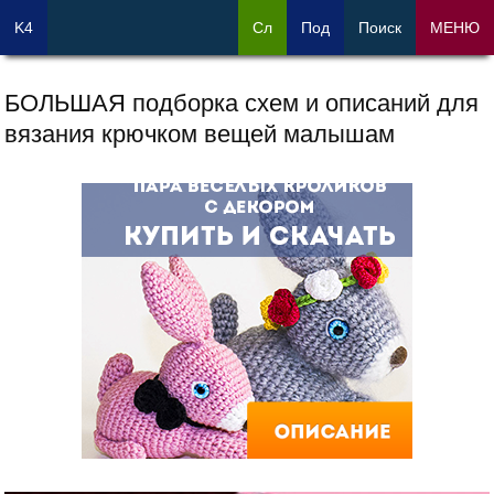
K4
Сл
Под
Поиск
МЕНЮ
БОЛЬШАЯ подборка схем и описаний для
вязания крючком вещей малышам