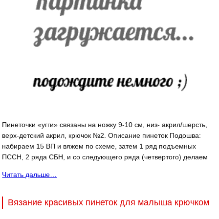
Пинеточки «угги» связаны на ножку 9-10 см, низ- акрил/шерсть,
верх-детский акрил, крючок №2. Описание пинеток Подошва:
набираем 15 ВП и вяжем по схеме, затем 1 ряд подъемных
ПССН, 2 ряда СБН, и со следующего ряда (четвертого) делаем
Читать дальше…
Вязание красивых пинеток для малыша крючком