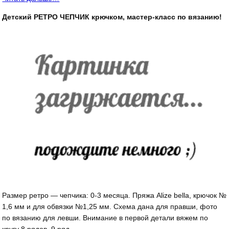
Детский РЕТРО ЧЕПЧИК крючком, мастер-класс по вязанию!
Размер ретро — чепчика: 0-3 месяца. Пряжа Alize bella, крючок №
1,6 мм и для обвязки №1,25 мм. Схема дана для правши, фото
по вязанию для левши. Внимание в первой детали вяжем по