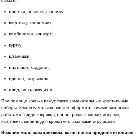
связать:
пинетки, носочки, шапочку;
кофточку, костюмчик;
комбинезон, конверт;
куртку;
штанишки;
платьице, кардиган;
одеяло, покрывало;
плед, наволочку и пр.
При помощи крючка вяжут также замечательные крестильные
наборы. Комнату малыша можно оформить своими вязаными
работами в виде ковриков, панно, разных мягких игрушек,
изготовить мобиль для кроватки с вязаными игрушками.
Вязание малышам крючком: какая пряжа предпочтительнее