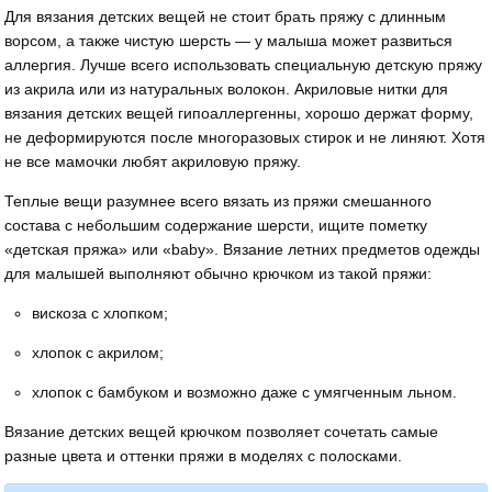
Для вязания детских вещей не стоит брать пряжу с длинным
ворсом, а также чистую шерсть — у малыша может развиться
аллергия. Лучше всего использовать специальную детскую пряжу
из акрила или из натуральных волокон. Акриловые нитки для
вязания детских вещей гипоаллергенны, хорошо держат форму,
не деформируются после многоразовых стирок и не линяют. Хотя
не все мамочки любят акриловую пряжу.
Теплые вещи разумнее всего вязать из пряжи смешанного
состава с небольшим содержание шерсти, ищите пометку
«детская пряжа» или «baby». Вязание летних предметов одежды
для малышей выполняют обычно крючком из такой пряжи:
вискоза с хлопком;
хлопок с акрилом;
хлопок с бамбуком и возможно даже с умягченным льном.
Вязание детских вещей крючком позволяет сочетать самые
разные цвета и оттенки пряжи в моделях с полосками.