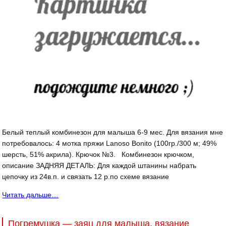
Белый теплый комбинезон для малыша 6-9 мес. Для вязания мне
потребовалось: 4 мотка пряжи Lanoso Bonito (100гр./300 м; 49%
шерсть, 51% акрила). Крючок №3. Комбинезон крючком,
описание ЗАДНЯЯ ДЕТАЛЬ: Для каждой штанины набрать
цепочку из 24в.п. и связать 12 р.по схеме вязание
Читать дальше…
Погремушка — заяц для малыша, вязание