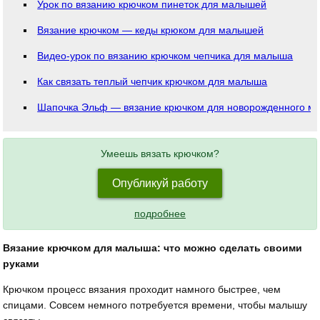
Урок по вязанию крючком пинеток для малышей
Вязание крючком — кеды крюком для малышей
Видео-урок по вязанию крючком чепчика для малыша
Как связать теплый чепчик крючком для малыша
Шапочка Эльф — вязание крючком для новорожденного м
Умеешь вязать крючком?
Опубликуй работу
подробнее
Вязание крючком для малыша: что можно сделать своими
руками
Крючком процесс вязания проходит намного быстрее, чем
спицами. Совсем немного потребуется времени, чтобы малышу