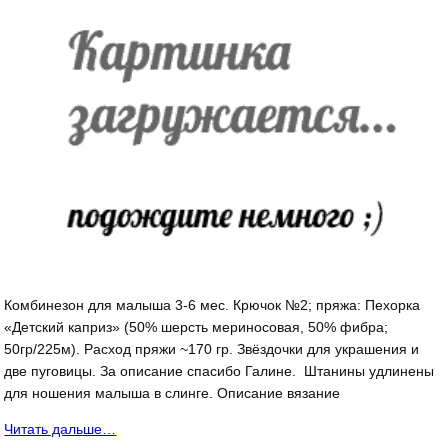
Комбинезон для малыша 3-6 мес. Крючок №2; пряжа: Пехорка
«Детский каприз» (50% шерсть мериносовая, 50% фибра;
50гр/225м). Расход пряжи ~170 гр. Звёздочки для украшения и
две пуговицы. За описание спасибо Галине. Штанины удлинены
для ношения малыша в слинге. Описание вязание
Читать дальше…