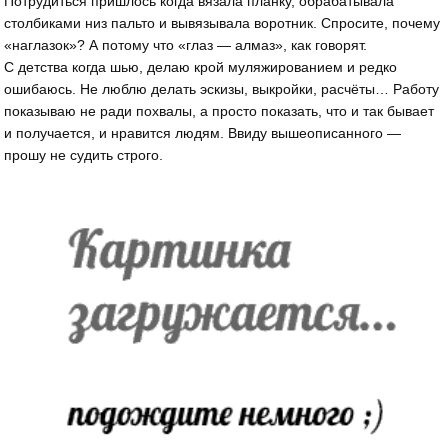
Потрудиться пришлось когда вязала планку, обрабатывала
столбиками низ пальто и вывязывала воротник. Спросите, почему
«наглазок»? А потому что «глаз — алмаз», как говорят.
С детства когда шью, делаю крой муляжированием и редко
ошибаюсь. Не люблю делать эскизы, выкройки, расчёты… Работу
показываю не ради похвалы, а просто показать, что и так бывает
и получается, и нравится людям. Ввиду вышеописанного —
прошу не судить строго.