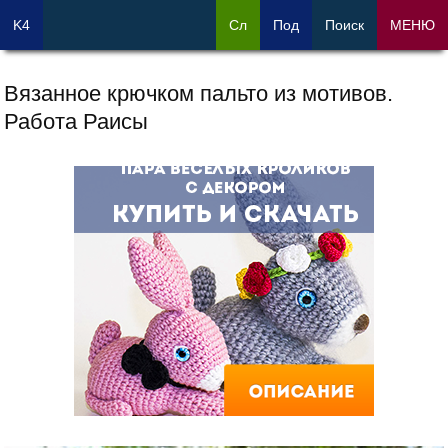
K4
Сл
Под
Поиск
МЕНЮ
Вязанное крючком пальто из мотивов.
Работа Раисы