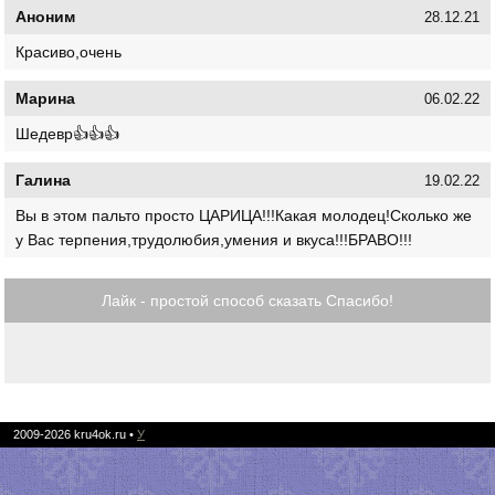
Аноним
28.12.21
Красиво,очень
Марина
06.02.22
Шедевр👍👍👍
Галина
19.02.22
Вы в этом пальто просто ЦАРИЦА!!!Какая молодец!Сколько же
у Вас терпения,трудолюбия,умения и вкуса!!!БРАВО!!!
Лайк - простой способ сказать Спасибо!
2009-2026
kru4ok.ru
•
У