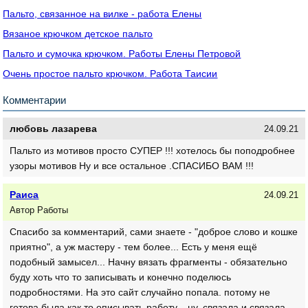
Пальто, связанное на вилке - работа Елены
Вязаное крючком детское пальто
Пальто и сумочка крючком. Работы Елены Петровой
Очень простое пальто крючком. Работа Таисии
Комментарии
любовь лазарева
24.09.21
Пальто из мотивов просто СУПЕР !!! хотелось бы поподробнее
узоры мотивов Ну и все остальное .СПАСИБО ВАМ !!!
Раиса
24.09.21
Автор Работы
Спасибо за комментарий, сами знаете - "доброе слово и кошке
приятно", а уж мастеру - тем более... Есть у меня ещё
подобный замысел... Начну вязать фрагменты - обязательно
буду хоть что то записывать и конечно поделюсь
подробностями. На это сайт случайно попала. потому не
готова была как то описывать работу... ну, связала и связала...