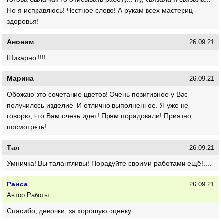
Но я исправлюсь! Честное слово! А рукам всех мастериц -
здоровья!
Аноним
26.09.21
Шикарно!!!!!
Марина
26.09.21
Обожаю это сочетание цветов! Очень позитивное у Вас
получилось изделие! И отлично выполненное. Я уже не
говорю, что Вам очень идет! Прям порадовали! Приятно
посмотреть!
Тая
26.09.21
Умничка! Вы талантливы! Порадуйте своими работами ещё!....
Раиса
26.09.21
Автор Работы
Спасибо, девочки, за хорошую оценку.