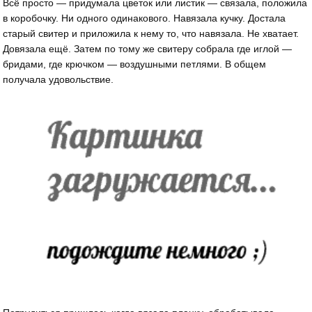
Всё просто — придумала цветок или листик — связала, положила
в коробочку. Ни одного одинакового. Навязала кучку. Достала
старый свитер и приложила к нему то, что навязала. Не хватает.
Довязала ещё. Затем по тому же свитеру собрала где иглой —
бридами, где крючком — воздушными петлями. В общем
получала удовольствие.