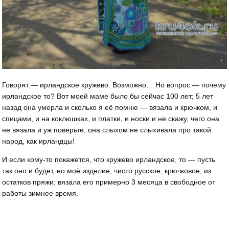
Говорят — ирландское кружево. Возможно… Но вопрос — почему
ирландское то? Вот моей маме было бы сейчас 100 лет; 5 лет
назад она умерла и сколько я её помню — вязала и крючком, и
спицами, и на коклюшках, и платки, и носки и не скажу, чего она
не вязала и уж поверьте, она слыхом не слыхивала про такой
народ, как ирландцы!
И если кому-то покажется, что кружево ирландское, то — пусть
так оно и будет, но моё изделие, чисто русское, крючковое, из
остатков пряжи; вязала его примерно 3 месяца в свободное от
работы зимнее время.